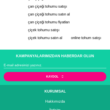
çan çiçeği tohumu satışı
çan çiçeği tohumu satın al
çan çiçeği tohumu fiyatları
çiçek tohumu satışı
çiçek tohumu satın al
online tohum satışı
KAMPANYALARIMIZDAN HABERDAR OLUN
KAYDOL
KURUMSAL
Hakkımızda
İletişim