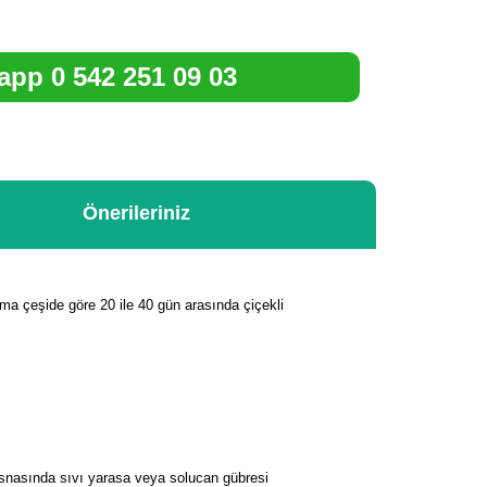
pp 0 542 251 09 03
Önerileriniz
alama çeşide göre 20 ile 40 gün arasında çiçekli
esnasında sıvı yarasa veya solucan gübresi