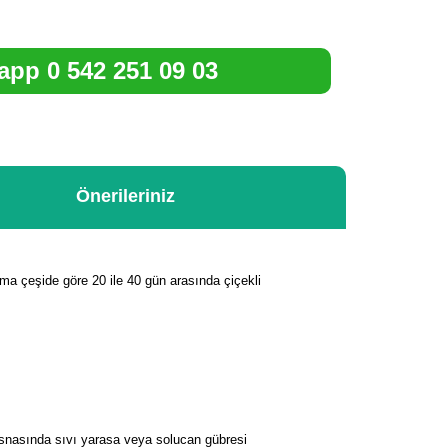
pp 0 542 251 09 03
Önerileriniz
alama çeşide göre 20 ile 40 gün arasında çiçekli
esnasında sıvı yarasa veya solucan gübresi