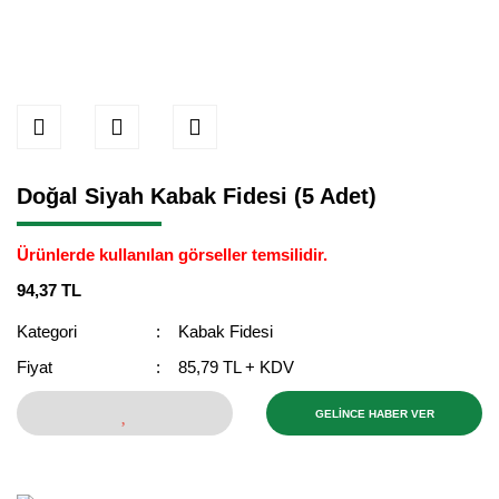
Doğal Siyah Kabak Fidesi (5 Adet)
Ürünlerde kullanılan görseller temsilidir.
94,37 TL
Kategori
Kabak Fidesi
Fiyat
85,79 TL + KDV
GELİNCE HABER VER