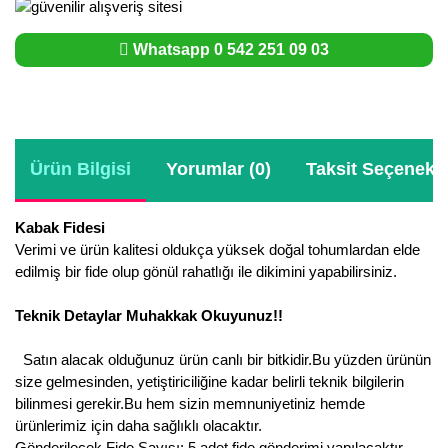
Whatsapp 0 542 251 09 03
Ürün Bilgisi
Yorumlar (0)
Taksit Seçenekle
Kabak Fidesi
Verimi ve ürün kalitesi oldukça yüksek doğal tohumlardan elde
edilmiş bir fide olup gönül rahatlığı ile dikimini yapabilirsiniz.
Teknik Detaylar Muhakkak Okuyunuz!!
Satın alacak olduğunuz ürün canlı bir bitkidir.Bu yüzden ürünün
size gelmesinden, yetiştiriciliğine kadar belirli teknik bilgilerin
bilinmesi gerekir.Bu hem sizin memnuniyetiniz hemde
ürünlerimiz için daha sağlıklı olacaktır.
Gönderilecek Fide Sayısı: 5 adet fide gönderimi yapılacaktır.