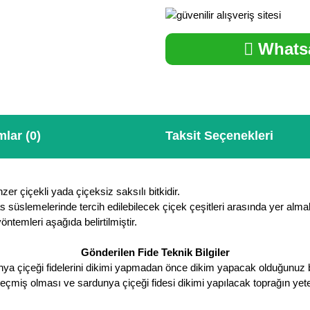
Whatsa
lar (0)
Taksit Seçenekleri
er çiçekli yada çiçeksiz saksılı bitkidir.
lemelerinde tercih edilebilecek çiçek çeşitleri arasında yer almakta
ntemleri aşağıda belirtilmiştir.
Gönderilen Fide Teknik Bilgiler
ya çiçeği fidelerini dikimi yapmadan önce dikim yapacak olduğunuz 
eçmiş olması ve sardunya çiçeği fidesi dikimi yapılacak toprağın yeter