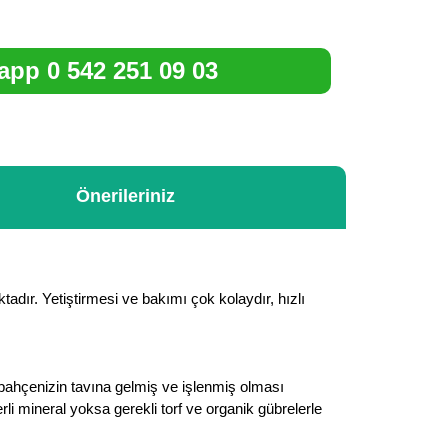
pp 0 542 251 09 03
Önerileriniz
dır. Yetiştirmesi ve bakımı çok kolaydır, hızlı
bahçenizin tavına gelmiş ve işlenmiş olması
li mineral yoksa gerekli torf ve organik gübrelerle