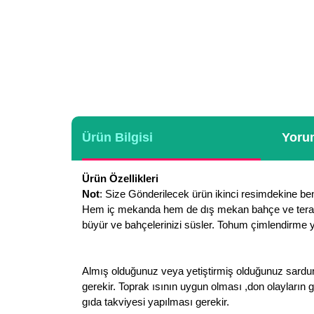
Ürün Bilgisi
Yorum
Ürün Özellikleri
Not
: Size Gönderilecek ürün ikinci resimdekine benz
Hem iç mekanda hem de dış mekan bahçe ve teras süs
büyür ve bahçelerinizi süsler. Tohum çimlendirme yö
Almış olduğunuz veya yetiştirmiş olduğunuz sardun
gerekir. Toprak ısının uygun olması ,don olayların g
gıda takviyesi yapılması gerekir.