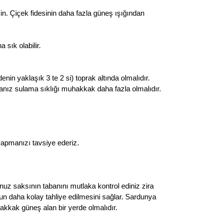
in. Çiçek fidesinin daha fazla güneş ışığından
 sık olabilir.
in yaklaşık 3 te 2 si) toprak altında olmalıdır.
nız sulama sıklığı muhakkak daha fazla olmalıdır.
apmanızı tavsiye ederiz.
unuz saksının tabanını mutlaka kontrol ediniz zira
yun daha kolay tahliye edilmesini sağlar. Sardunya
hakkak güneş alan bir yerde olmalıdır.