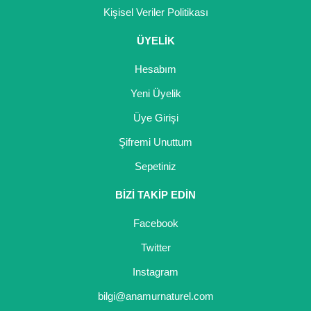
Kişisel Veriler Politikası
ÜYELİK
Hesabım
Yeni Üyelik
Üye Girişi
Şifremi Unuttum
Sepetiniz
BİZİ TAKİP EDİN
Facebook
Twitter
Instagram
bilgi@anamurnaturel.com