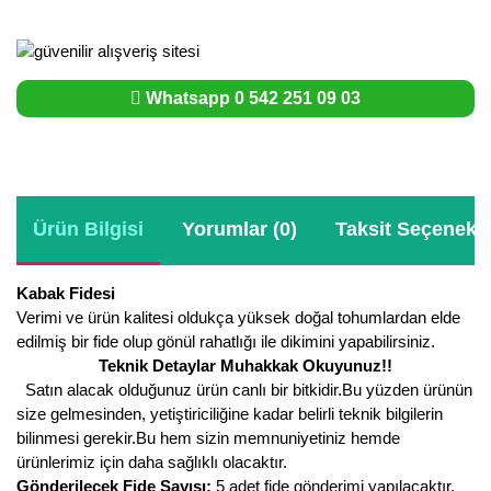
Whatsapp 0 542 251 09 03
Ürün Bilgisi
Yorumlar (0)
Taksit Seçenekle
Kabak Fidesi
Verimi ve ürün kalitesi oldukça yüksek doğal tohumlardan elde
edilmiş bir fide olup gönül rahatlığı ile dikimini yapabilirsiniz.
Teknik Detaylar Muhakkak Okuyunuz!!
Satın alacak olduğunuz ürün canlı bir bitkidir.Bu yüzden ürünün
size gelmesinden, yetiştiriciliğine kadar belirli teknik bilgilerin
bilinmesi gerekir.Bu hem sizin memnuniyetiniz hemde
ürünlerimiz için daha sağlıklı olacaktır.
Gönderilecek Fide Sayısı:
5 adet fide gönderimi yapılacaktır.