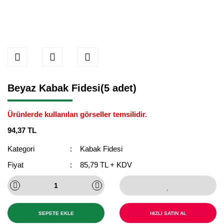
Beyaz Kabak Fidesi(5 adet)
Ürünlerde kullanılan görseller temsilidir.
94,37 TL
Kategori
Kabak Fidesi
Fiyat
85,79 TL + KDV
SEPETE EKLE
HIZLI SATIN AL