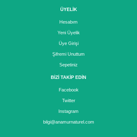
ÜYELİK
Hesabım
Yeni Üyelik
Üye Girişi
Şifremi Unuttum
Sepetiniz
BİZİ TAKİP EDİN
Facebook
Twitter
Instagram
bilgi@anamurnaturel.com