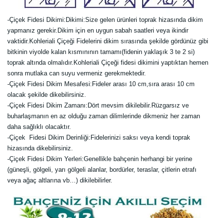
-Çiçek Fidesi Dikimi:
Dikimi:Size gelen ürünleri toprak hizasında dikim
yapmanız gerekir.Dikim için en uygun sabah saatleri veya ikindir
vaktidir.Kohleriali Çiçeği Fidelerini dikim sırasında şekilde gördünüz gibi
bitkinin viyolde kalan kısmınının tamamı(fidenin yaklaşık 3 te 2 si)
toprak altında olmalıdır.Kohleriali Çiçeği fidesi dikimini yaptıktan hemen
sonra mutlaka can suyu vermeniz gerekmektedir.
-Çiçek Fidesi Dikim Mesafesi:Fideler arası 10 cm,sıra arası 10 cm
olacak şekilde dikebilirsiniz.
-Çiçek Fidesi Dikim Zamanı:Dört mevsim dikilebilir.Rüzgarsız ve
buharlaşmanın en az olduğu zaman dilimlerinde dikmeniz her zaman
daha sağlıklı olacaktır.
-Çiçek Fidesi Dikim Derinliği:Fidelerinizi saksı veya kendi toprak
hizasında dikebilirsiniz.
-Çiçek Fidesi Dikim Yerleri:Genellikle bahçenin herhangi bir yerine
(güneşli, gölgeli, yarı gölgeli alanlar, bordürler, teraslar, çitlerin etrafı
veya ağaç altlarına vb…) dikilebilirler.