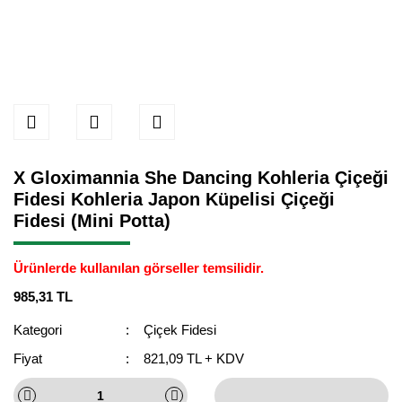
X Gloximannia She Dancing Kohleria Çiçeği
Fidesi Kohleria Japon Küpelisi Çiçeği
Fidesi (Mini Potta)
Ürünlerde kullanılan görseller temsilidir.
985,31 TL
Kategori
Çiçek Fidesi
Fiyat
821,09 TL + KDV