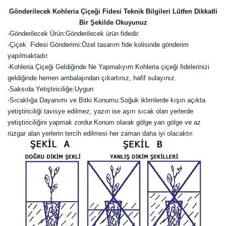
Gönderilecek Kohleria Çiçeği Fidesi Teknik Bilgileri Lütfen Dikkatli
Bir Şekilde Okuyunuz
-
Gönderilecek Ürün:Gönderilecek ürün fidedir.
-Çiçek Fidesi Gönderimi:Özel tasarım fide kolisinde gönderim
yapılmaktadır.
-Kohleria Çiçeği Geldiğinde Ne Yapmalıyım:Kohleria çiçeği fidelerinizi
geldiğinde hemen ambalajından çıkartınız, hafif sulayınız.
-Saksıda Yetiştiriciliğe:Uygun
-Sıcaklığa Dayanımı ve Bitki Konumu:Soğuk iklimlerde kışın açıkta
yetiştiriciliği tavisye edilmez, yazın ise aşırı sıcak olan yerlerde
yetiştiriciliğini yapmak zordur.Konum olarak gölge yarı gölge ve az
rüzgar alan yerlerin tercih edilmesi her zaman daha iyi olacaktır.