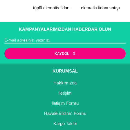
tüplü clematis fidanı
clematis fidanı satışı
Gönder
KAMPANYALARIMIZDAN HABERDAR OLUN
KAYDOL
KURUMSAL
Hakkımızda
İletişim
İletişim Formu
Havale Bildirim Formu
Kargo Takibi