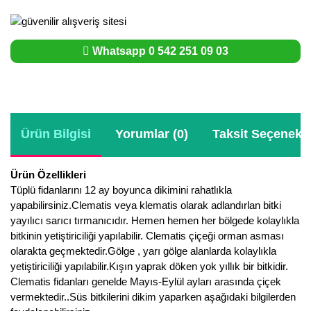
Whatsapp 0 542 251 09 03
Ürün Bilgisi
Yorumlar (0)
Taksit Seçenekle
Ürün Özellikleri
Tüplü fidanlarını 12 ay boyunca dikimini rahatlıkla
yapabilirsiniz.Clematis veya klematis olarak adlandırlan bitki
yayılıcı sarıcı tırmanıcıdır. Hemen hemen her bölgede kolaylıkla
bitkinin yetiştiriciliği yapılabilir. Clematis çiçeği orman asması
olarakta geçmektedir.Gölge , yarı gölge alanlarda kolaylıkla
yetiştiriciliği yapılabilir.Kışın yaprak döken yok yıllık bir bitkidir.
Clematis fidanları genelde Mayıs-Eylül ayları arasında çiçek
vermektedir..Süs bitkilerini dikim yaparken aşağıdaki bilgilerden