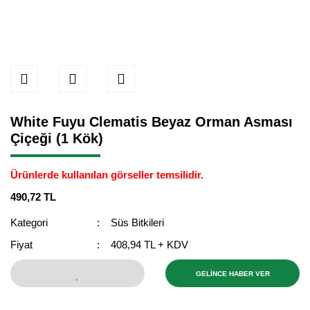
White Fuyu Clematis Beyaz Orman Asması
Çiçeği (1 Kök)
Ürünlerde kullanılan görseller temsilidir.
490,72 TL
Kategori
Süs Bitkileri
Fiyat
408,94 TL + KDV
GELİNCE HABER VER