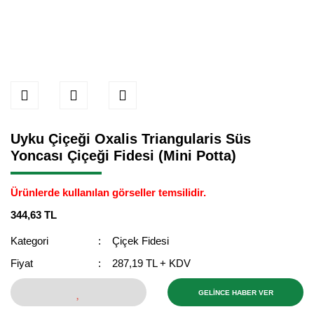
Uyku Çiçeği Oxalis Triangularis Süs
Yoncası Çiçeği Fidesi (Mini Potta)
Ürünlerde kullanılan görseller temsilidir.
344,63 TL
Kategori
Çiçek Fidesi
Fiyat
287,19 TL + KDV
GELİNCE HABER VER