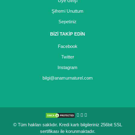
Üye Girişi
Şifremi Unuttum
Sepetiniz
BİZİ TAKİP EDİN
Facebook
Twitter
Instagram
bilgi@anamurnaturel.com
© Tüm hakları saklıdır. Kredi kartı bilgileriniz 256bit SSL
sertifikası ile korunmaktadır.