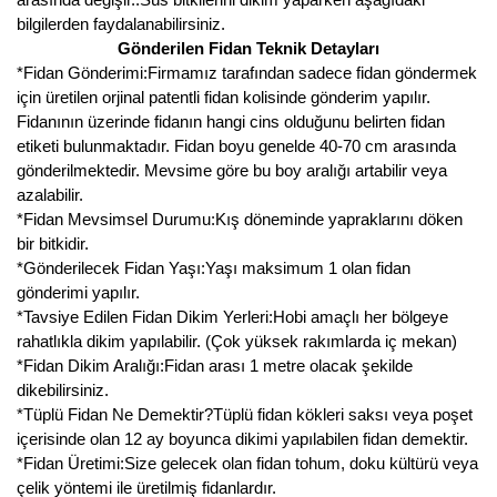
bilgilerden faydalanabilirsiniz.
Gönderilen Fidan Teknik Detayları
*Fidan Gönderimi:Firmamız tarafından sadece fidan göndermek
için üretilen orjinal patentli fidan kolisinde gönderim yapılır.
Fidanının üzerinde fidanın hangi cins olduğunu belirten fidan
etiketi bulunmaktadır. Fidan boyu genelde 40-70 cm arasında
gönderilmektedir. Mevsime göre bu boy aralığı artabilir veya
azalabilir.
*Fidan Mevsimsel Durumu:Kış döneminde yapraklarını döken
bir bitkidir.
*Gönderilecek Fidan Yaşı:Yaşı maksimum 1 olan fidan
gönderimi yapılır.
*Tavsiye Edilen Fidan Dikim Yerleri:Hobi amaçlı her bölgeye
rahatlıkla dikim yapılabilir. (Çok yüksek rakımlarda iç mekan)
*Fidan Dikim Aralığı:Fidan arası 1 metre olacak şekilde
dikebilirsiniz.
*Tüplü Fidan Ne Demektir?Tüplü fidan kökleri saksı veya poşet
içerisinde olan 12 ay boyunca dikimi yapılabilen fidan demektir.
*Fidan Üretimi:Size gelecek olan fidan tohum, doku kültürü veya
çelik yöntemi ile üretilmiş fidanlardır.