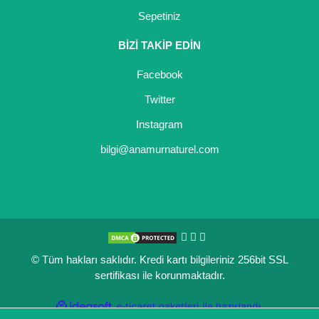
Sepetiniz
BİZİ TAKİP EDİN
Facebook
Twitter
Instagram
bilgi@anamurnaturel.com
© Tüm hakları saklıdır. Kredi kartı bilgileriniz 256bit SSL
sertifikası ile korunmaktadır.
ile
ideasoft
e-