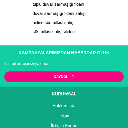
tüplü duvar sarmaşığı fidanı
duvar sarmaşığı fidanı satışı
online süs bitkisi satışı
Gönder
süs bitkisi satış siteleri
KAMPANYALARIMIZDAN HABERDAR OLUN
KAYDOL
KURUMSAL
Hakkımızda
İletişim
İletişim Formu