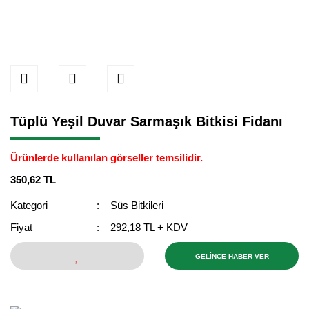
Tüplü Yeşil Duvar Sarmaşık Bitkisi Fidanı
Ürünlerde kullanılan görseller temsilidir.
350,62 TL
Kategori
Süs Bitkileri
Fiyat
292,18 TL + KDV
GELİNCE HABER VER