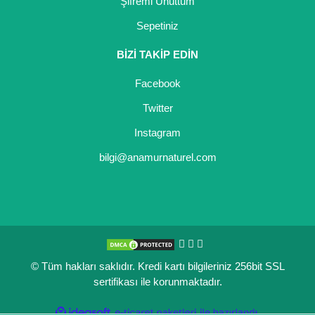
Şifremi Unuttum
Sepetiniz
BİZİ TAKİP EDİN
Facebook
Twitter
Instagram
bilgi@anamurnaturel.com
© Tüm hakları saklıdır. Kredi kartı bilgileriniz 256bit SSL
sertifikası ile korunmaktadır.
ile
ideasoft
e-