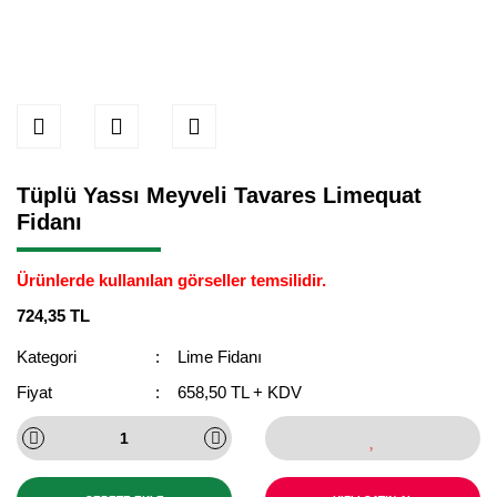
Tüplü Yassı Meyveli Tavares Limequat
Fidanı
Ürünlerde kullanılan görseller temsilidir.
724,35 TL
Kategori
Lime Fidanı
Fiyat
658,50 TL + KDV