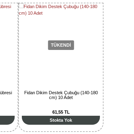
TÜKENDİ
übresi
Fidan Dikim Destek Çubuğu (140-180
cm) 10 Adet
61,55 TL
Stokta Yok