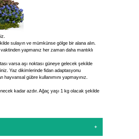
iz.
ekilde sulayın ve mümkünse gölge bir alana alın.
n vaktinden yapmanız her zaman daha mantıklı
ktası varsa aşı noktası güneye gelecek şekilde
eriniz. Yaz dikimlerinde fidan adaptasyonu
olan hayvansal gübre kullanımını yapmayınız.
enecek kadar azdır. Ağaç yaşı 1 kg olacak şekilde