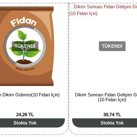
Yorum Yaz
TÜKENDİ
TÜKENDİ
Gönder
n Dikim Gübresi(10 Fidan İçin)
Dikim Sonrası Fidan Gelişim G
(10 Fidan İçin)
24,26 TL
30,74 TL
Stokta Yok
Stokta Yok