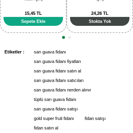
15,45 TL
24,26 TL
Gönder
Sepete Ekle
Stokta Yok
Etiketler :
sarı guava fidanı
sarı guava fidanı fiyatları
sarı guava fidanı satın al
sarı guava fidanı satıcıları
sarı guava fidanı nerden alınır
tüplü sarı guava fidanı
sarı guava fidanı satışı
gold super fruit fidanı
fidan satışı
fidan satın al