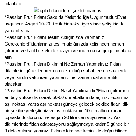
fidanlardır.
*Passion Fruit Fidanı Saksıda Yetiştiriciliğe Uygunmudur:Evet
uygundur. Asgari 10-20 litrelik bir saksı içerisinde yetiştiricilik
yapabilirsiniz.
*Passion Fruit Fidanı Teslim Aldığınızda Yapmanız
Gerekenler:Fidanlarınızı teslim aldığınızda kolisinden hemen
çıkartın ve hafif bir şekilde sulayın ve mümkünse gölge bir alana
alın.
*Passion Fruit Fidanı Dikimini Ne Zaman Yapmalıyız:Fidan
dikimlerini güneşlenmenin en ez olduğu sabah erken saatlerde
veya ikindin vaktinden yapmanız her zaman daha mantıklı
olacaktır.
*Passion Fruit Fidanı Dikimi Nasıl Yapılmalıdır?Fidan çukurunu
en boy yükseklik olarak 50-60 cm ebatlarında açınız. Fidanınız
aşı noktası varsa aşı noktası güneye gelecek şekilde fidanı dik
bir şekilde yerleştiriniz ve aşı noktasının 10 cm altına kadar
toprakla doldurunuz ve asgari 20 litre can suyu veriniz. Yaz
dikimlerinde fidan adaptasyonu sağlayıncaya kadar 5 günde bir
3 defa sulama yapınız. Fidan dikiminde kesinlikle doğru bilinen