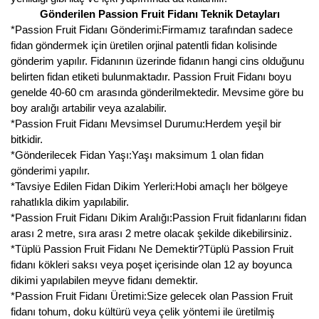
Gönderilen Passion Fruit Fidanı Teknik Detayları
*Passion Fruit Fidanı Gönderimi:Firmamız tarafından sadece
fidan göndermek için üretilen orjinal patentli fidan kolisinde
gönderim yapılır. Fidanının üzerinde fidanın hangi cins olduğunu
belirten fidan etiketi bulunmaktadır. Passion Fruit Fidanı boyu
genelde 40-60 cm arasında gönderilmektedir. Mevsime göre bu
boy aralığı artabilir veya azalabilir.
*Passion Fruit Fidanı Mevsimsel Durumu:Herdem yeşil bir
bitkidir.
*Gönderilecek Fidan Yaşı:Yaşı maksimum 1 olan fidan
gönderimi yapılır.
*Tavsiye Edilen Fidan Dikim Yerleri:Hobi amaçlı her bölgeye
rahatlıkla dikim yapılabilir.
*Passion Fruit Fidanı Dikim Aralığı:Passion Fruit fidanlarını fidan
arası 2 metre, sıra arası 2 metre olacak şekilde dikebilirsiniz.
*Tüplü Passion Fruit Fidanı Ne Demektir?Tüplü Passion Fruit
fidanı kökleri saksı veya poşet içerisinde olan 12 ay boyunca
dikimi yapılabilen meyve fidanı demektir.
*Passion Fruit Fidanı Üretimi:Size gelecek olan Passion Fruit
fidanı tohum, doku kültürü veya çelik yöntemi ile üretilmiş