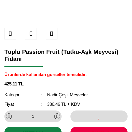
Tüplü Passion Fruit (Tutku-Aşk Meyvesi)
Fidanı
Ürünlerde kullanılan görseller temsilidir.
425,11 TL
Kategori
Nadir Çeşit Meyveler
Fiyat
386,46 TL + KDV