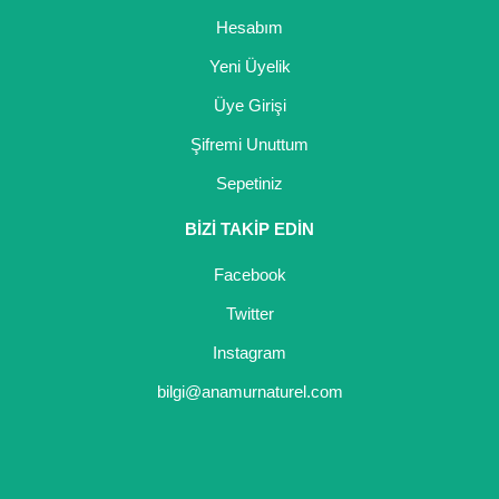
Hesabım
Yeni Üyelik
Üye Girişi
Şifremi Unuttum
Sepetiniz
BİZİ TAKİP EDİN
Facebook
Twitter
Instagram
bilgi@anamurnaturel.com