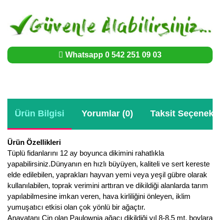
Whatsapp 0 542 251 09 03
Ürün Bilgisi
Yorumlar (0)
Taksit Seçenekle
Ürün Özellikleri
Tüplü fidanlarını 12 ay boyunca dikimini rahatlıkla
yapabilirsiniz.Dünyanın en hızlı büyüyen, kaliteli ve sert kereste
elde edilebilen, yaprakları hayvan yemi veya yeşil gübre olarak
kullanılabilen, toprak verimini arttıran ve dikildiği alanlarda tarım
yapılabilmesine imkan veren, hava kirliliğini önleyen, iklim
yumuşatıcı etkisi olan çok yönlü bir ağaçtır.
Anavatanı Çin olan Paulownia ağacı dikildiği yıl 8-8.5 mt. boylara