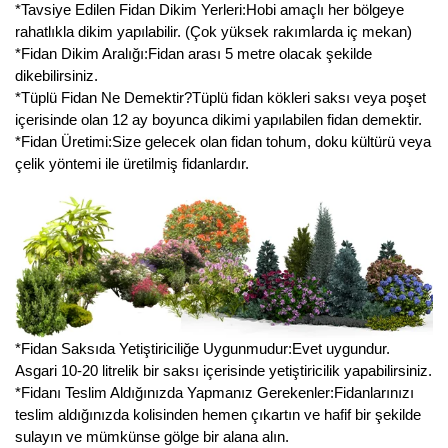
*Tavsiye Edilen Fidan Dikim Yerleri:Hobi amaçlı her bölgeye
rahatlıkla dikim yapılabilir. (Çok yüksek rakımlarda iç mekan)
*Fidan Dikim Aralığı:Fidan arası 5 metre olacak şekilde
dikebilirsiniz.
*Tüplü Fidan Ne Demektir?Tüplü fidan kökleri saksı veya poşet
içerisinde olan 12 ay boyunca dikimi yapılabilen fidan demektir.
*Fidan Üretimi:Size gelecek olan fidan tohum, doku kültürü veya
çelik yöntemi ile üretilmiş fidanlardır.
*Fidan Saksıda Yetiştiriciliğe Uygunmudur:Evet uygundur.
Asgari 10-20 litrelik bir saksı içerisinde yetiştiricilik yapabilirsiniz.
*Fidanı Teslim Aldığınızda Yapmanız Gerekenler:Fidanlarınızı
teslim aldığınızda kolisinden hemen çıkartın ve hafif bir şekilde
sulayın ve mümkünse gölge bir alana alın.