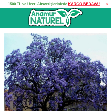
1500 TL ve Üzeri Alışverişlerinizde
KARGO BEDAVA!
×