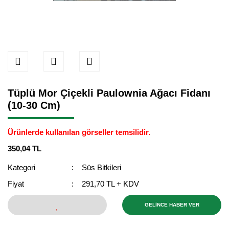
Tüplü Mor Çiçekli Paulownia Ağacı Fidanı
(10-30 Cm)
Ürünlerde kullanılan görseller temsilidir.
350,04 TL
Kategori
Süs Bitkileri
Fiyat
291,70 TL + KDV
GELİNCE HABER VER