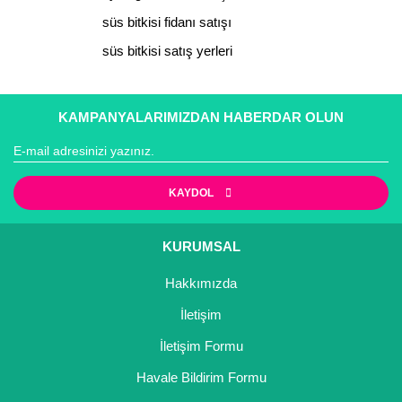
süs bitkisi fidanı satışı
süs bitkisi satış yerleri
Gönder
KAMPANYALARIMIZDAN HABERDAR OLUN
KAYDOL
KURUMSAL
Hakkımızda
İletişim
İletişim Formu
Havale Bildirim Formu