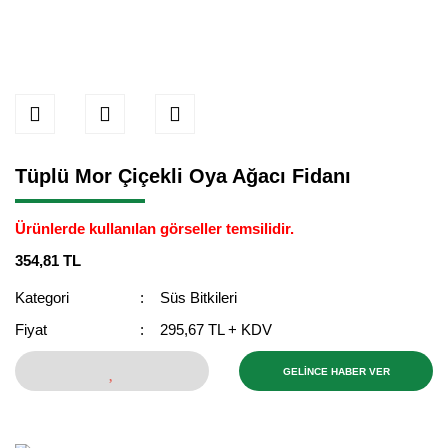
Tüplü Mor Çiçekli Oya Ağacı Fidanı
Ürünlerde kullanılan görseller temsilidir.
354,81 TL
Kategori
Süs Bitkileri
Fiyat
295,67 TL + KDV
GELİNCE HABER VER