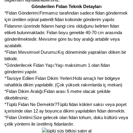
Gönderilen Fidan Teknik Detayları
*Fidan Gönderimi:Firmamız tarafından sadece fidan göndermek
için üretilen orjinal patentli fidan kolisinde gönderim yapılır.
Fidanının üzerinde fidanın hangi cins olduğunu belirten fidan
etiketi bulunmaktadır. Fidan boyu genelde 40-70 cm arasında
gönderilmektedir. Mevsime göre bu boy aralığı artabilir veya
azalabilir.
*Fidan Mevsimsel Durumu:Kış döneminde yaprakları döken bir
bitkidir.
*Gönderilecek Fidan Yaşı:Yaşı maksimum 1 olan fidan
gönderimi yapılır.
*Tavsiye Edilen Fidan Dikim Yerleri:Hobi amaçlı her bölgeye
rahatlıkla dikim yapılabilir. (Çok yüksek rakımlarda iç mekan)
*Fidan Dikim Aralığı:Fidan arası 5 metre olacak şekilde
dikebilirsiniz.
*Tüplü Fidan Ne Demektir?Tüplü fidan kökleri saksı veya poşet
içerisinde olan 12 ay boyunca dikimi yapılabilen fidan demektir.
*Fidan Üretimi:Size gelecek olan fidan tohum, doku kültürü veya
çelik yöntemi ile üretilmiş fidanlardır.