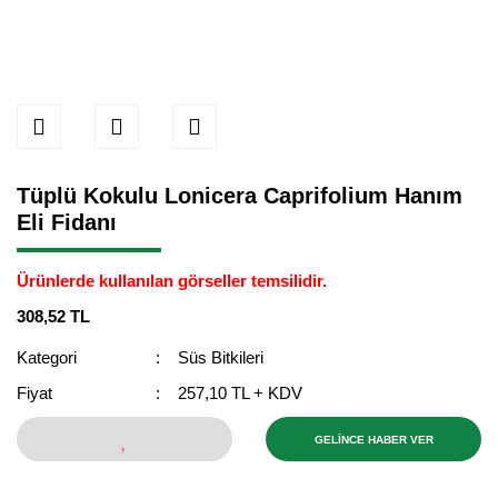
Tüplü Kokulu Lonicera Caprifolium Hanım
Eli Fidanı
Ürünlerde kullanılan görseller temsilidir.
308,52 TL
Kategori
Süs Bitkileri
Fiyat
257,10 TL + KDV
GELİNCE HABER VER