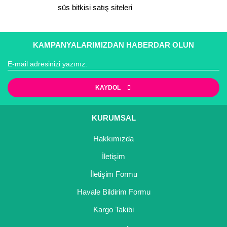
süs bitkisi satış siteleri
Gönder
KAMPANYALARIMIZDAN HABERDAR OLUN
KAYDOL
KURUMSAL
Hakkımızda
İletişim
İletişim Formu
Havale Bildirim Formu
Kargo Takibi