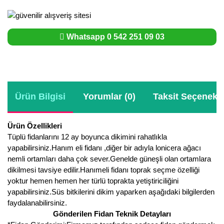
Whatsapp 0 542 251 09 03
Ürün Bilgisi
Yorumlar (0)
Taksit Seçenekle
Ürün Özellikleri
Tüplü fidanlarını 12 ay boyunca dikimini rahatlıkla
yapabilirsiniz.Hanım eli fidanı ,diğer bir adıyla lonicera ağacı
nemli ortamları daha çok sever.Genelde güneşli olan ortamlara
dikilmesi tavsiye edilir.Hanımeli fidanı toprak seçme özelliği
yoktur hemen hemen her türlü toprakta yetiştiriciliğini
yapabilirsiniz.Süs bitkilerini dikim yaparken aşağıdaki bilgilerden
faydalanabilirsiniz.
Gönderilen Fidan Teknik Detayları