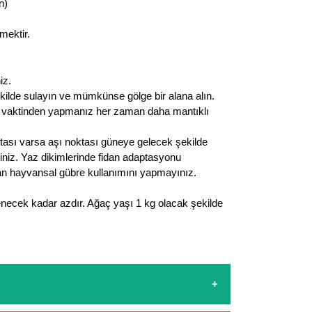
n)
mektir.
iz.
ekilde sulayın ve mümkünse gölge bir alana alın.
n vaktinden yapmanız her zaman daha mantıklı
ktası varsa aşı noktası güneye gelecek şekilde
eriniz. Yaz dikimlerinde fidan adaptasyonu
olan hayvansal gübre kullanımını yapmayınız.
enecek kadar azdır. Ağaç yaşı 1 kg olacak şekilde