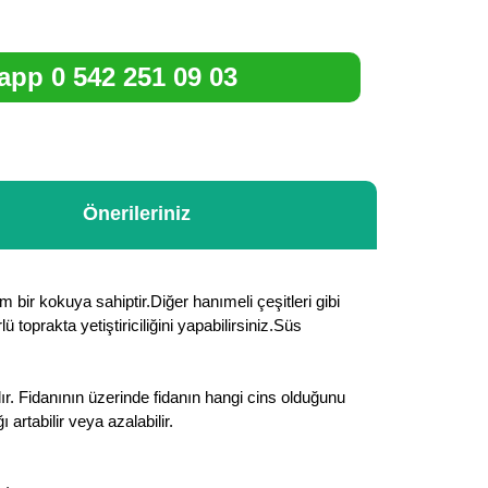
pp 0 542 251 09 03
Önerileriniz
 bir kokuya sahiptir.Diğer hanımeli çeşitleri gibi
toprakta yetiştiriciliğini yapabilirsiniz.Süs
ır. Fidanının üzerinde fidanın hangi cins olduğunu
rtabilir veya azalabilir.