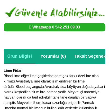
Whatsapp 0 542 251 09 03
Ürün Bilgisi
Yorumlar (0)
Taksit Seçenekle
Lime Fidanı
Blood lime diğer lime çeşitlerine göre çok farklı özellikte olan
kırmızı Avustralya lime olarak isimlendirilen bir lime
türüdür.Blood başlangıçta Avustralya'da büyüyen doğada yabani
olarak keşfedilen bir mikro-narenciyedir. Meyve içi narenciye
havyarı olarak da tarif edilebilir tane tane dağılan bir yapıya
sahiptir. Meyveleri 5 cm kadar uzunluğa erişebilir.Parmak
limonlar normal bir limonun kullanıldığı yerlerde kullanılabilir.