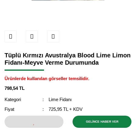
Tüplü Kırmızı Avustralya Blood Lime Limon
Fidanı-Meyve Verme Durumunda
Ürünlerde kullanılan görseller temsilidir.
798,54 TL
Kategori
Lime Fidanı
Fiyat
725,95 TL + KDV
GELİNCE HABER VER