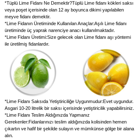
*Tüplü Lime Fidanı Ne Demektir?Tüplü Lime fidanı kökleri saksı
veya poşet içerisinde olan 12 ay boyunca dikimi yapılabilen
meyve fidanı demektir.
*Lime Fidanın Üretiminde Kullanılan Anaçlar:Aşılı Lime fidanı
üretiminde üç yaprak narenciye anacı kullanılmaktadır.
*Lime Fidanı Üretimi:Size gelecek olan Lime fidanı aşı yöntemi
ile üretilmiş fidanlardır.
*Lime Fidanı Saksıda Yetiştiriciliğe Uygunmudur:Evet uygundur.
Asgari 10-20 litrelik bir saksı içerisinde yetiştiricilik yapabilirsiniz.
*Lime Fidanı Teslim Aldığınızda Yapmanız
Gerekenler:Fidanlarınızı teslim aldığınızda kolisinden hemen
çıkartın ve hafif bir şekilde sulayın ve mümkünse gölge bir alana
alın.