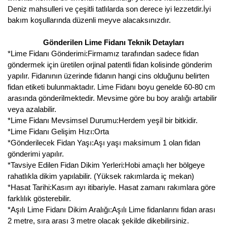
Deniz mahsulleri ve çeşitli tatlılarda son derece iyi lezzetdir.İyi
bakım koşullarında düzenli meyve alacaksınızdır.
Gönderilen Lime Fidanı Teknik Detayları
*Lime Fidanı Gönderimi:Firmamız tarafından sadece fidan
göndermek için üretilen orjinal patentli fidan kolisinde gönderim
yapılır. Fidanının üzerinde fidanın hangi cins olduğunu belirten
fidan etiketi bulunmaktadır. Lime Fidanı boyu genelde 60-80 cm
arasında gönderilmektedir. Mevsime göre bu boy aralığı artabilir
veya azalabilir.
*Lime Fidanı Mevsimsel Durumu:Herdem yeşil bir bitkidir.
*Lime Fidanı Gelişim Hızı:Orta
*Gönderilecek Fidan Yaşı:Aşı yaşı maksimum 1 olan fidan
gönderimi yapılır.
*Tavsiye Edilen Fidan Dikim Yerleri:Hobi amaçlı her bölgeye
rahatlıkla dikim yapılabilir. (Yüksek rakımlarda iç mekan)
*Hasat Tarihi:Kasım ayı itibariyle. Hasat zamanı rakımlara göre
farklılık gösterebilir.
*Aşılı Lime Fidanı Dikim Aralığı:Aşılı Lime fidanlarını fidan arası
2 metre, sıra arası 3 metre olacak şekilde dikebilirsiniz.