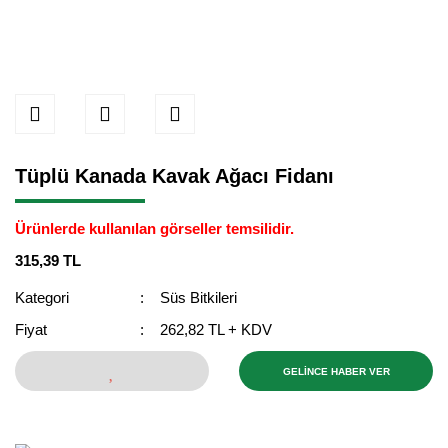
Tüplü Kanada Kavak Ağacı Fidanı
Ürünlerde kullanılan görseller temsilidir.
315,39 TL
Kategori
Süs Bitkileri
Fiyat
262,82 TL + KDV
GELİNCE HABER VER