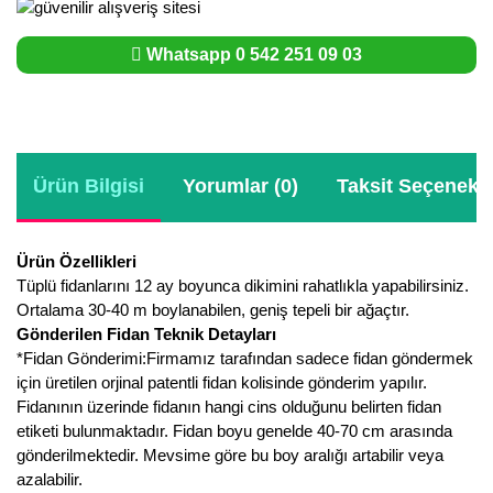
Whatsapp 0 542 251 09 03
Ürün Bilgisi
Yorumlar (0)
Taksit Seçenekle
Ürün Özellikleri
Tüplü fidanlarını 12 ay boyunca dikimini rahatlıkla yapabilirsiniz.
Ortalama 30-40 m boylanabilen, geniş tepeli bir ağaçtır.
Gönderilen Fidan Teknik Detayları
*Fidan Gönderimi:Firmamız tarafından sadece fidan göndermek
için üretilen orjinal patentli fidan kolisinde gönderim yapılır.
Fidanının üzerinde fidanın hangi cins olduğunu belirten fidan
etiketi bulunmaktadır. Fidan boyu genelde 40-70 cm arasında
gönderilmektedir. Mevsime göre bu boy aralığı artabilir veya
azalabilir.