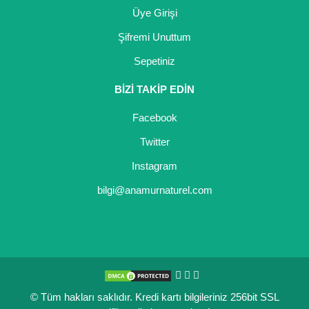
Üye Girişi
Şifremi Unuttum
Sepetiniz
BİZİ TAKİP EDİN
Facebook
Twitter
Instagram
bilgi@anamurnaturel.com
© Tüm hakları saklıdır. Kredi kartı bilgileriniz 256bit SSL