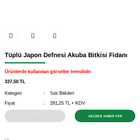
Tüplü Japon Defnesi Akuba Bitkisi Fidanı
Ürünlerde kullanılan görseller temsilidir.
337,50 TL
Kategori
Süs Bitkileri
Fiyat
281,25 TL + KDV
GELİNCE HABER VER