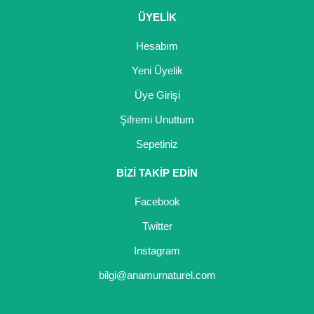
ÜYELİK
Hesabım
Yeni Üyelik
Üye Girişi
Şifremi Unuttum
Sepetiniz
BİZİ TAKİP EDİN
Facebook
Twitter
Instagram
bilgi@anamurnaturel.com