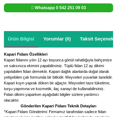
Whatsapp 0 542 251 09 03
Ürün Bilgisi
Yorumlar (0)
Taksit Seçenekle
Kapari Fidanı Özellikleri
Kapari fidanını yılın 12 ayı boyunca gönül rahatlığıyla bahçenize
ve saksınıza ekimini yapabilirsiniz. Tüplü fidan 12 ay dikimi
yapılabilen fidan demektir. Kapari dağlık alanlarda doğal olarak
yetişebilen çalı formunda bir bitkidir. Meyveleri yuvarlak tanelidir.
Kapari kışın yaprak döken bir ağaçtır. Meyveleri taze tüketime,
turşu yapımına ve kozmetik, ilaç sanayi de kullanabilirsiniz.
Fidan dikimi yaparken aşağıdaki bilgiler sizlere yardımcı
olacaktır.
Gönderilen Kapari Fidanı Teknik Detayları
*Kapari Fidanı Gönderimi: Firmamız tarafından sadece fidan