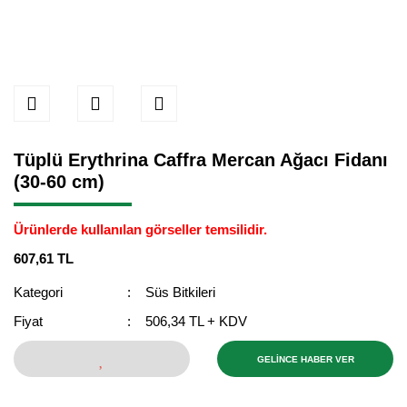
Tüplü Erythrina Caffra Mercan Ağacı Fidanı
(30-60 cm)
Ürünlerde kullanılan görseller temsilidir.
607,61 TL
Kategori
Süs Bitkileri
Fiyat
506,34 TL + KDV
GELİNCE HABER VER