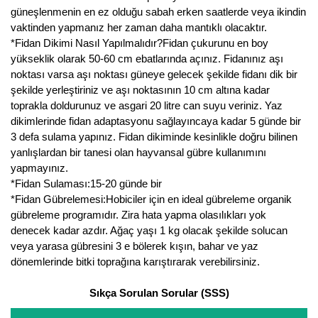
güneşlenmenin en ez olduğu sabah erken saatlerde veya ikindin
vaktinden yapmanız her zaman daha mantıklı olacaktır.
*Fidan Dikimi Nasıl Yapılmalıdır?Fidan çukurunu en boy
yükseklik olarak 50-60 cm ebatlarında açınız. Fidanınız aşı
noktası varsa aşı noktası güneye gelecek şekilde fidanı dik bir
şekilde yerleştiriniz ve aşı noktasının 10 cm altına kadar
toprakla doldurunuz ve asgari 20 litre can suyu veriniz. Yaz
dikimlerinde fidan adaptasyonu sağlayıncaya kadar 5 günde bir
3 defa sulama yapınız. Fidan dikiminde kesinlikle doğru bilinen
yanlışlardan bir tanesi olan hayvansal gübre kullanımını
yapmayınız.
*Fidan Sulaması:15-20 günde bir
*Fidan Gübrelemesi:Hobiciler için en ideal gübreleme organik
gübreleme programıdır. Zira hata yapma olasılıkları yok
denecek kadar azdır. Ağaç yaşı 1 kg olacak şekilde solucan
veya yarasa gübresini 3 e bölerek kışın, bahar ve yaz
dönemlerinde bitki toprağına karıştırarak verebilirsiniz.
Sıkça Sorulan Sorular (SSS)