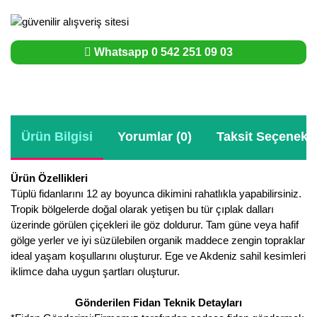
Whatsapp 0 542 251 09 03
Ürün Bilgisi
Yorumlar (0)
Taksit Seçenekle
Ürün Özellikleri
Tüplü fidanlarını 12 ay boyunca dikimini rahatlıkla yapabilirsiniz.
Tropik bölgelerde doğal olarak yetişen bu tür çıplak dalları
üzerinde görülen çiçekleri ile göz doldurur. Tam güne veya hafif
gölge yerler ve iyi süzülebilen organik maddece zengin topraklar
ideal yaşam koşullarını oluşturur. Ege ve Akdeniz sahil kesimleri
iklimce daha uygun şartları oluşturur.
Gönderilen Fidan Teknik Detayları