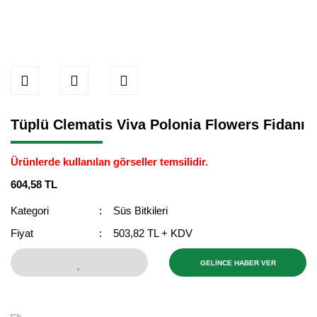
Tüplü Clematis Viva Polonia Flowers Fidanı
Ürünlerde kullanılan görseller temsilidir.
604,58 TL
Kategori
Süs Bitkileri
Fiyat
503,82 TL + KDV
GELİNCE HABER VER