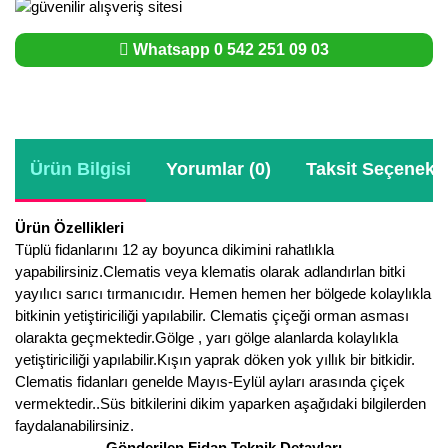
Whatsapp 0 542 251 09 03
Ürün Bilgisi
Yorumlar (0)
Taksit Seçenekle
Ürün Özellikleri
Tüplü fidanlarını 12 ay boyunca dikimini rahatlıkla
yapabilirsiniz.Clematis veya klematis olarak adlandırlan bitki
yayılıcı sarıcı tırmanıcıdır. Hemen hemen her bölgede kolaylıkla
bitkinin yetiştiriciliği yapılabilir. Clematis çiçeği orman asması
olarakta geçmektedir.Gölge , yarı gölge alanlarda kolaylıkla
yetiştiriciliği yapılabilir.Kışın yaprak döken yok yıllık bir bitkidir.
Clematis fidanları genelde Mayıs-Eylül ayları arasında çiçek
vermektedir..Süs bitkilerini dikim yaparken aşağıdaki bilgilerden
faydalanabilirsiniz.
Gönderilen Fidan Teknik Detayları