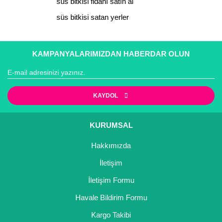
süs bitkisi fidanı satın al
süs bitkisi satan yerler
Gönder
KAMPANYALARIMIZDAN HABERDAR OLUN
KAYDOL
KURUMSAL
Hakkımızda
İletişim
İletişim Formu
Havale Bildirim Formu
Kargo Takibi