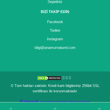
Sepetiniz
BİZİ TAKİP EDİN
Facebook
Twitter
Instagram
bilgi@anamurnaturel.com
© Tüm hakları saklıdır. Kredi kartı bilgileriniz 256bit SSL
sertifikası ile korunmaktadır.
ile
ideasoft
e-
hazırlandı.
ticaret