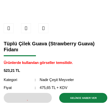
Tüplü Çilek Guava (Strawberry Guava)
Fidanı
Ürünlerde kullanılan görseller temsilidir.
523,21 TL
Kategori
Nadir Çeşit Meyveler
Fiyat
475,65 TL + KDV
GELİNCE HABER VER