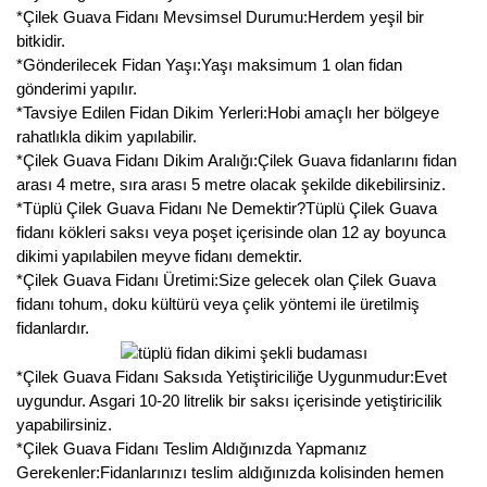
*Çilek Guava Fidanı Mevsimsel Durumu:Herdem yeşil bir
bitkidir.
*Gönderilecek Fidan Yaşı:Yaşı maksimum 1 olan fidan
gönderimi yapılır.
*Tavsiye Edilen Fidan Dikim Yerleri:Hobi amaçlı her bölgeye
rahatlıkla dikim yapılabilir.
*Çilek Guava Fidanı Dikim Aralığı:Çilek Guava fidanlarını fidan
arası 4 metre, sıra arası 5 metre olacak şekilde dikebilirsiniz.
*Tüplü Çilek Guava Fidanı Ne Demektir?Tüplü Çilek Guava
fidanı kökleri saksı veya poşet içerisinde olan 12 ay boyunca
dikimi yapılabilen meyve fidanı demektir.
*Çilek Guava Fidanı Üretimi:Size gelecek olan Çilek Guava
fidanı tohum, doku kültürü veya çelik yöntemi ile üretilmiş
fidanlardır.
*Çilek Guava Fidanı Saksıda Yetiştiriciliğe Uygunmudur:Evet
uygundur. Asgari 10-20 litrelik bir saksı içerisinde yetiştiricilik
yapabilirsiniz.
*Çilek Guava Fidanı Teslim Aldığınızda Yapmanız
Gerekenler:Fidanlarınızı teslim aldığınızda kolisinden hemen