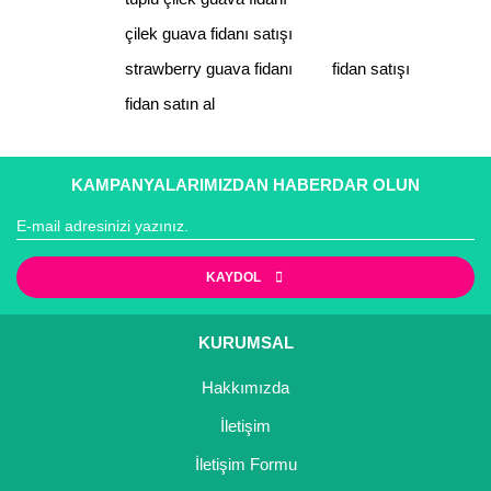
çilek guava fidanı satışı
strawberry guava fidanı
fidan satışı
fidan satın al
Gönder
KAMPANYALARIMIZDAN HABERDAR OLUN
KAYDOL
KURUMSAL
Hakkımızda
İletişim
İletişim Formu