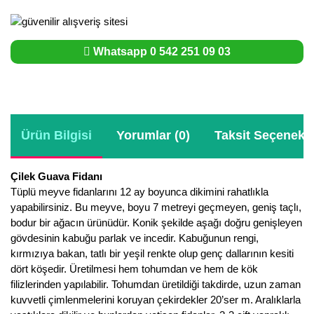
Whatsapp 0 542 251 09 03
Ürün Bilgisi
Yorumlar (0)
Taksit Seçenekle
Çilek Guava Fidanı
Tüplü meyve fidanlarını 12 ay boyunca dikimini rahatlıkla
yapabilirsiniz. Bu meyve, boyu 7 metreyi geçmeyen, geniş taçlı,
bodur bir ağacın ürünüdür. Konik şekilde aşağı doğru genişleyen
gövdesinin kabuğu parlak ve incedir. Kabuğunun rengi,
kırmızıya bakan, tatlı bir yeşil renkte olup genç dallarının kesiti
dört köşedir. Üretilmesi hem tohumdan ve hem de kök
filizlerinden yapılabilir. Tohumdan üretildiği takdirde, uzun zaman
kuvvetli çimlenmelerini koruyan çekirdekler 20’ser m. Aralıklarla