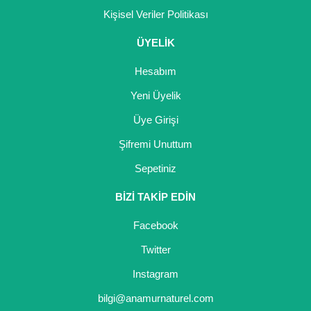
Kişisel Veriler Politikası
ÜYELİK
Hesabım
Yeni Üyelik
Üye Girişi
Şifremi Unuttum
Sepetiniz
BİZİ TAKİP EDİN
Facebook
Twitter
Instagram
bilgi@anamurnaturel.com