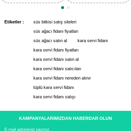
Etiketler :
süs bitkisi satış siteleri
süs ağacı fidanı fiyatları
süs ağacı satın al
kara servi fidanı
kara servi fidanı fiyatları
kara servi fidanı satın al
kara servi fidanı satıcıları
kara servi fidanı nereden alınır
tüplü kara servi fidanı
kara servi fidanı satışı
KAMPANYALARIMIZDAN HABERDAR OLUN