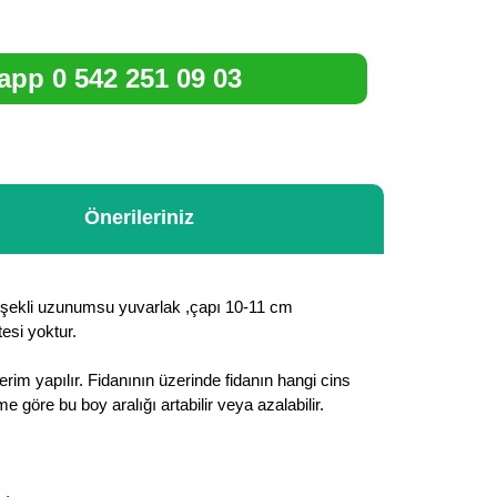
pp 0 542 251 09 03
Önerileriniz
yve şekli uzunumsu yuvarlak ,çapı 10-11 cm
esi yoktur.
rim yapılır. Fidanının üzerinde fidanın hangi cins
göre bu boy aralığı artabilir veya azalabilir.