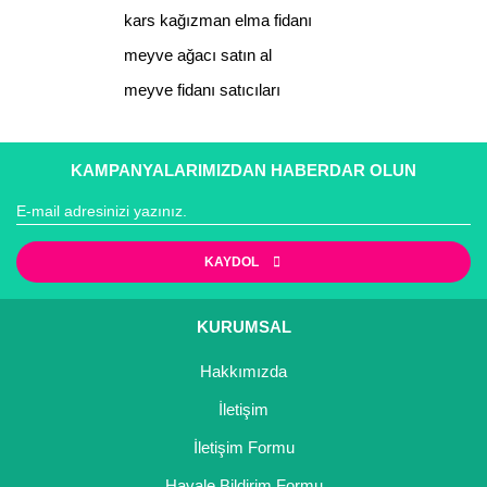
kars kağızman elma fidanı
meyve ağacı satın al
Gönder
meyve fidanı satıcıları
KAMPANYALARIMIZDAN HABERDAR OLUN
KAYDOL
KURUMSAL
Hakkımızda
İletişim
İletişim Formu
Havale Bildirim Formu