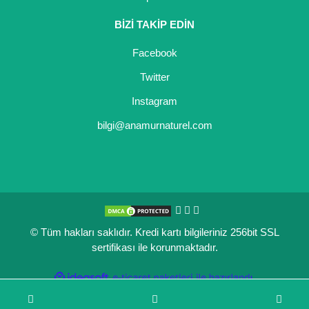
BİZİ TAKİP EDİN
Facebook
Twitter
Instagram
bilgi@anamurnaturel.com
© Tüm hakları saklıdır. Kredi kartı bilgileriniz 256bit SSL
sertifikası ile korunmaktadır.
ile
ideasoft
e-
hazırlandı.
ticaret
paketleri