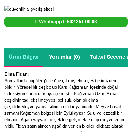
Whatsapp 0 542 251 09 03
Ürün Bilgisi
Yorumlar (0)
Taksit Seçenekle
Elma Fidanı
Son yıllarda popülerliği ile öne çıkmış elma çeşitlerimizden
biridir. Yöresel bir çeşit olup Kars Kağızman ilçesinde doğal
seleksiyon sonucu ortaya çıkmıştır. Kağızman Uzun Elma
çeşidinin tadı ekşi meyvesi bol sulu olan bir elma
çeşididir.Meyve yapısı silindirimsi bir yapıdadır. Meyve hasat
zamanı Kağızman bölgesi için Eylül ayıdır. Sulu ve lezzetli bir
elmadır. Ağacı yayvan bir şekilde gelişmekte olup meyve verimi
iyidir. Fidan satın alırken aşağıda verilen bilgileri dikkate alarak