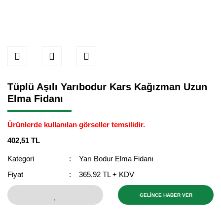
Tüplü Aşılı Yarıbodur Kars Kağızman Uzun
Elma Fidanı
Ürünlerde kullanılan görseller temsilidir.
402,51 TL
Kategori
Yarı Bodur Elma Fidanı
Fiyat
365,92 TL + KDV
GELİNCE HABER VER