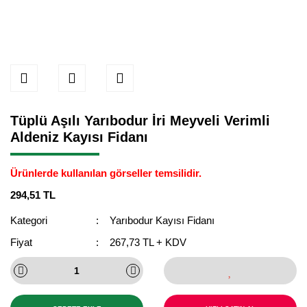
Tüplü Aşılı Yarıbodur İri Meyveli Verimli
Aldeniz Kayısı Fidanı
Ürünlerde kullanılan görseller temsilidir.
294,51 TL
Kategori
Yarıbodur Kayısı Fidanı
Fiyat
267,73 TL + KDV