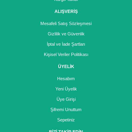
ALIŞVERİŞ
Mesafeli Satış Sözleşmesi
Gizlilik ve Güvenlik
İptal ve İade Şartları
Kişisel Veriler Politikası
ÜYELİK
Hesabım
Yeni Üyelik
Üye Girişi
Şifremi Unuttum
Sepetiniz
BİZİ TAKİP EDİN