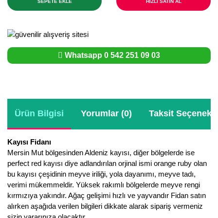
SEPETE EKLE
HIZLI SATIN AL
Whatsapp 0 542 251 09 03
Ürün Bilgisi
Yorumlar (0)
Taksit Seçenekle
Kayısı Fidanı
Mersin Mut bölgesinden Aldeniz kayısı, diğer bölgelerde ise
perfect red kayısı diye adlandırılan orjinal ismi orange ruby olan
bu kayısı çeşidinin meyve iriliği, yola dayanımı, meyve tadı,
verimi mükemmeldir. Yüksek rakımlı bölgelerde meyve rengi
kırmızıya yakındır. Ağaç gelişimi hızlı ve yayvandır Fidan satın
alırken aşağıda verilen bilgileri dikkate alarak sipariş vermeniz
sizin yararınıza olacaktır.