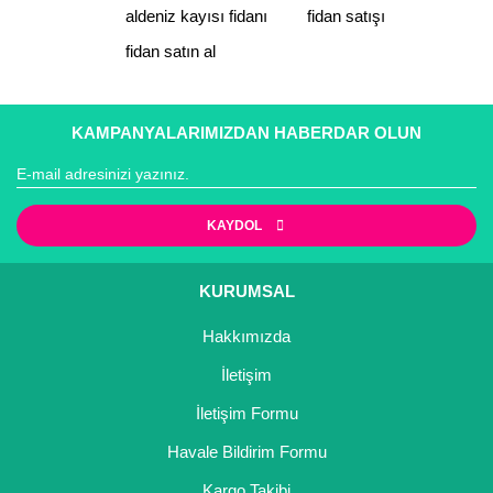
aldeniz kayısı fidanı
fidan satışı
fidan satın al
Gönder
KAMPANYALARIMIZDAN HABERDAR OLUN
KAYDOL
KURUMSAL
Hakkımızda
İletişim
İletişim Formu
Havale Bildirim Formu
Kargo Takibi