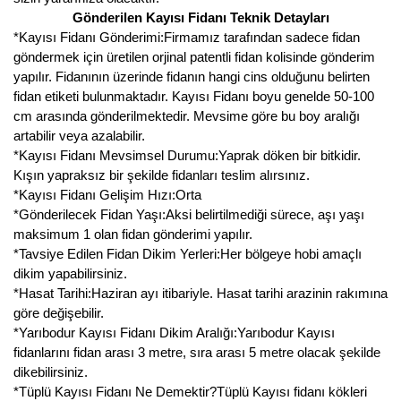
Gönderilen Kayısı Fidanı Teknik Detayları
*Kayısı Fidanı Gönderimi:Firmamız tarafından sadece fidan
göndermek için üretilen orjinal patentli fidan kolisinde gönderim
yapılır. Fidanının üzerinde fidanın hangi cins olduğunu belirten
fidan etiketi bulunmaktadır. Kayısı Fidanı boyu genelde 50-100
cm arasında gönderilmektedir. Mevsime göre bu boy aralığı
artabilir veya azalabilir.
*Kayısı Fidanı Mevsimsel Durumu:Yaprak döken bir bitkidir.
Kışın yapraksız bir şekilde fidanları teslim alırsınız.
*Kayısı Fidanı Gelişim Hızı:Orta
*Gönderilecek Fidan Yaşı:Aksi belirtilmediği sürece, aşı yaşı
maksimum 1 olan fidan gönderimi yapılır.
*Tavsiye Edilen Fidan Dikim Yerleri:Her bölgeye hobi amaçlı
dikim yapabilirsiniz.
*Hasat Tarihi:Haziran ayı itibariyle. Hasat tarihi arazinin rakımına
göre değişebilir.
*Yarıbodur Kayısı Fidanı Dikim Aralığı:Yarıbodur Kayısı
fidanlarını fidan arası 3 metre, sıra arası 5 metre olacak şekilde
dikebilirsiniz.
*Tüplü Kayısı Fidanı Ne Demektir?Tüplü Kayısı fidanı kökleri