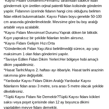
*Kayısı Fidanı Gönderimi:Firmamız tarafından sadece fidan
göndermek için üretilen orjinal patentli fidan kolisinde gönderim
yapılır. Fidanının üzerinde fidanın hangi cins olduğunu belirten
fidan etiketi bulunmaktadır. Kayısı Fidanı boyu genelde 50-100
cm arasında gönderilmektedir. Mevsime göre bu boy aralığı
artabilir veya azalabilir.
*Kayısı Fidanı Mevsimsel Durumu:Yaprak döken bir bitkidir.
Kışın yapraksız bir şekilde fidanları teslim alırsınız.
*Kayısı Fidanı Gelişim Hızı:Orta
*Gönderilecek Fidan Yaşı:Aksi belirtilmediği sürece, aşı yaşı
maksimum 1 olan fidan gönderimi yapılır.
*Tavsiye Edilen Fidan Dikim Yerleri:Her bölgeye hobi amaçlı
dikim yapabilirsiniz.
*Hasat Tarihi:Mayıs 2. haftası ayı itibariyle. Hasat tarihi arazinin
rakımına göre değişebilir.
*Yarıbodur Kayısı Fidanı Dikim Aralığı:Yarıbodur Kayısı
fidanlarını fidan arası 3 metre, sıra arası 5 metre olacak şekilde
dikebilirsiniz.
*Tüplü Kayısı Fidanı Ne Demektir?Tüplü Kayısı fidanı kökleri
saksı veya poşet içerisinde olan 12 ay boyunca dikimi
yapılabilen meyve fidanı demektir.