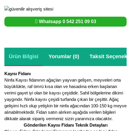
Whatsapp 0 542 251 09 03
Ürün Bilgisi
Yorumlar (0)
Taksit Seçenekle
Kayısı Fidanı
Ninfa Kayısı fidanının ağaçları yayvan gelişen, meyveleri orta
büyüklükte, raf ömrü kısa olan ve hasadına erken başlanan
verimi gayet iyi olan bir kayısı çeşididir. Sahil bölgelerine dikimi
yaygındır. Ninfa kayısı çeşidi turfanda çıkan bir çeşittir. Ağaç
gelişimi hızlı olup yetişkin bir ninfa ağacından 100-150 kg meyve
alınabilmektedir. Fidan satın alırken aşağıda verilen bilgileri
dikkate alarak sipariş vermeniz sizin yararınıza olacaktır.
Gönderilen Kayısı Fidanı Teknik Detayları