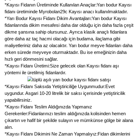
*Kayısı Fidanın Üretiminde Kullanılan Anaçlar:Yarı bodur Kayısı
fidanı üretiminde Myrobolan29c Kayısı anacı kullanılmaktadır.
*Yarı Bodur Kayısı Fidanı Dikim Avantajları:Yarı bodur Kayısı
fidanlarında dikim mesafesi daha dar olduğu için daha fazla çeşit
dikme şansına sahip olursunuz. Ayrıca klasik anaçlı fidanlara
göre daha az taç hacmi olacağı için budama, ilaçlama gibi
maliyetleriniz daha az olacaktır. Yarı bodur meyve fidanları daha
erken sürede meyveye oturmaktadır. Bu ise emeğinizin daha
hızlı geri dönmesini sağlar.
*Kayısı Fidanı Üretimi:Size gelecek olan Kayısı fidanı aşı
yöntemi ile üretilmiş fidanlardır.
*Kayısı Fidanı Saksıda Yetiştiriciliğe Uygunmudur:Evet
uygundur. Asgari 10-20 litrelik bir saksı içerisinde yetiştiricilik
yapabilirsiniz.
*Kayısı Fidanı Teslim Aldığınızda Yapmanız
Gerekenler:Fidanlarınızı teslim aldığınızda kolisinden hemen
çıkartın ve hafif bir şekilde sulayın ve mümkünse gölge bir alana
alın.
*Kayısı Fidanı Dikimini Ne Zaman Yapmalıyız:Fidan dikimlerini