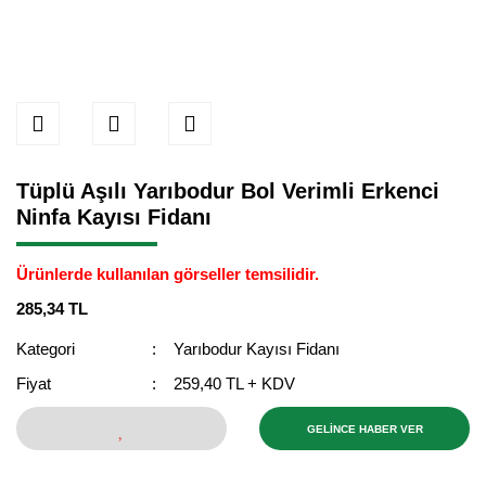
Tüplü Aşılı Yarıbodur Bol Verimli Erkenci
Ninfa Kayısı Fidanı
Ürünlerde kullanılan görseller temsilidir.
285,34 TL
Kategori
Yarıbodur Kayısı Fidanı
Fiyat
259,40 TL + KDV
GELİNCE HABER VER