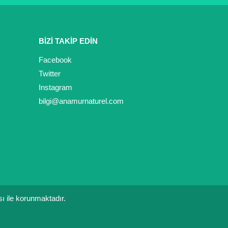
BİZİ TAKİP EDİN
Facebook
Twitter
Instagram
bilgi@anamurnaturel.com
ası ile korunmaktadır.