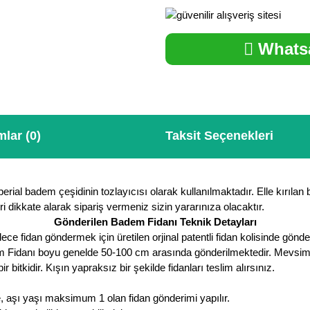
Whatsa
lar (0)
Taksit Seçenekleri
rial badem çeşidinin tozlayıcısı olarak kullanılmaktadır. Elle kırılan 
leri dikkate alarak sipariş vermeniz sizin yararınıza olacaktır.
Gönderilen Badem Fidanı Teknik Detayları
fidan göndermek için üretilen orjinal patentli fidan kolisinde gönderi
m Fidanı boyu genelde 50-100 cm arasında gönderilmektedir. Mevsime gö
kidir. Kışın yapraksız bir şekilde fidanları teslim alırsınız.
e, aşı yaşı maksimum 1 olan fidan gönderimi yapılır.