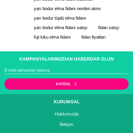
yarı bodur elma fidanı nerden alınır
yarı bodur tüplü elma fidanı
yarı bodur elma fidanı satışı
fidan satışı
fuji kiku elma fidanı
fidan fiyatları
KAMPANYALARIMIZDAN HABERDAR OLUN
KAYDOL
KURUMSAL
Hakkımızda
İletişim