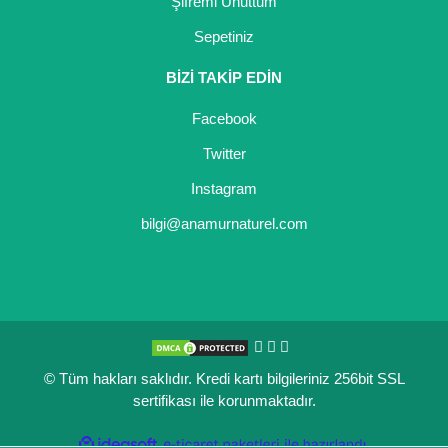
Şifremi Unuttum
Sepetiniz
BİZİ TAKİP EDİN
Facebook
Twitter
Instagram
bilgi@anamurnaturel.com
© Tüm hakları saklıdır. Kredi kartı bilgileriniz 256bit SSL
sertifikası ile korunmaktadır.
ile
ideasoft
e-