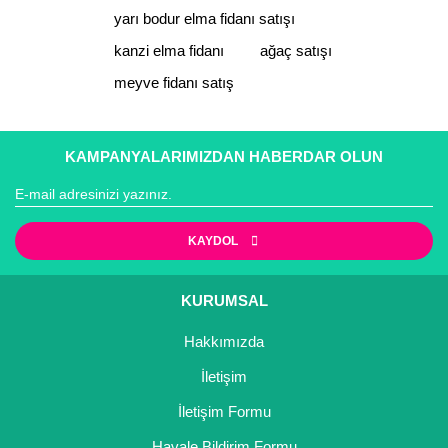
yarı bodur elma fidanı satışı
kanzi elma fidanı
ağaç satışı
meyve fidanı satış
Gönder
KAMPANYALARIMIZDAN HABERDAR OLUN
KAYDOL
KURUMSAL
Hakkımızda
İletişim
İletişim Formu
Havale Bildirim Formu