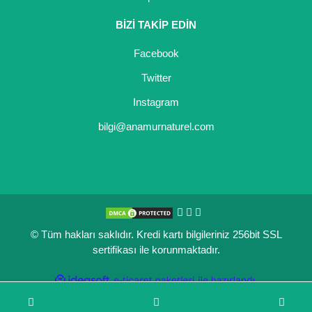
BİZİ TAKİP EDİN
Facebook
Twitter
Instagram
bilgi@anamurnaturel.com
© Tüm hakları saklıdır. Kredi kartı bilgileriniz 256bit SSL
sertifikası ile korunmaktadır.
ile
ideasoft
e-
hazırlandı.
ticaret
paketleri