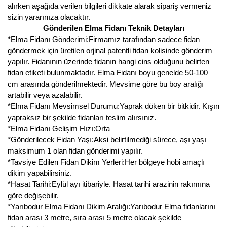
alırken aşağıda verilen bilgileri dikkate alarak sipariş vermeniz
sizin yararınıza olacaktır.
Gönderilen Elma Fidanı Teknik Detayları
*Elma Fidanı Gönderimi:Firmamız tarafından sadece fidan
göndermek için üretilen orjinal patentli fidan kolisinde gönderim
yapılır. Fidanının üzerinde fidanın hangi cins olduğunu belirten
fidan etiketi bulunmaktadır. Elma Fidanı boyu genelde 50-100
cm arasında gönderilmektedir. Mevsime göre bu boy aralığı
artabilir veya azalabilir.
*Elma Fidanı Mevsimsel Durumu:Yaprak döken bir bitkidir. Kışın
yapraksız bir şekilde fidanları teslim alırsınız.
*Elma Fidanı Gelişim Hızı:Orta
*Gönderilecek Fidan Yaşı:Aksi belirtilmediği sürece, aşı yaşı
maksimum 1 olan fidan gönderimi yapılır.
*Tavsiye Edilen Fidan Dikim Yerleri:Her bölgeye hobi amaçlı
dikim yapabilirsiniz.
*Hasat Tarihi:Eylül ayı itibariyle. Hasat tarihi arazinin rakımına
göre değişebilir.
*Yarıbodur Elma Fidanı Dikim Aralığı:Yarıbodur Elma fidanlarını
fidan arası 3 metre, sıra arası 5 metre olacak şekilde