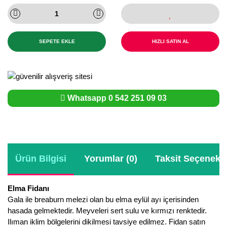
SEPETE EKLE
HIZLI SATIN AL
Whatsapp 0 542 251 09 03
Ürün Bilgisi
Yorumlar (0)
Taksit Seçenekle
Elma Fidanı
Gala ile breaburn melezi olan bu elma eylül ayı içerisinden
hasada gelmektedir. Meyveleri sert sulu ve kırmızı renktedir.
Ilıman iklim bölgelerini dikilmesi tavsiye edilmez. Fidan satın