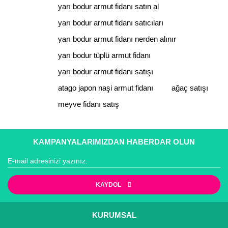
yarı bodur armut fidanı satın al
yarı bodur armut fidanı satıcıları
yarı bodur armut fidanı nerden alınır
yarı bodur tüplü armut fidanı
yarı bodur armut fidanı satışı
atago japon naşi armut fidanı
ağaç satışı
meyve fidanı satış
KAMPANYALARIMIZDAN HABERDAR OLUN
KAYDOL
KURUMSAL