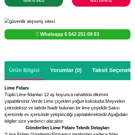
SEPETE EKLE
HIZLI SATIN AL
Whatsapp 0 542 251 09 03
Ürün Bilgisi
Yorumlar (0)
Taksit Seçenekle
Lime Fidanı
Tüplü Lime fidanları 12 ay boyunca rahatlıkla dikimini
yapabilirsiniz.Verde Lime çiçekleri yoğun kokuludur.Meyveleri
çekirdeksiz ve tatlıdır.Nadir bulunan bir lime çeşididir.Saksı
içerisinde ev içerisinde yetiştiriciliği yapılabilmektedir.Aşağıdaki
bilgiler size yardımcı olacaktır.
Gönderilen Lime Fidanı Teknik Detayları
*Lime Fidanı Gönderimi:Firmamız tarafından sadece fidan