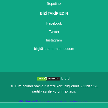
Sepetiniz
BİZİ TAKİP EDİN
Facebook
Twitter
Instagram
bilgi@anamurnaturel.com
© Tüm hakları saklıdır. Kredi kartı bilgileriniz 256bit SSL
sertifikası ile korunmaktadır.
ile
ideasoft
e-
hazırlandı.
ticaret