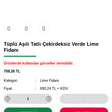
Tüplü Aşılı Tatlı Çekirdeksiz Verde Lime
Fidanı
Ürünlerde kullanılan görseller temsilidir.
759,26 TL
Kategori
Lime Fidanı
Fiyat
690,24 TL + KDV