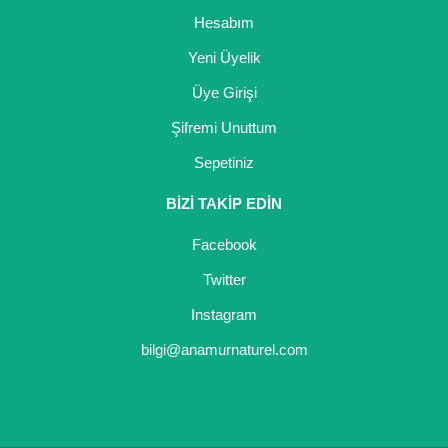
Hesabım
Yeni Üyelik
Üye Girişi
Şifremi Unuttum
Sepetiniz
BİZİ TAKİP EDİN
Facebook
Twitter
Instagram
bilgi@anamurnaturel.com