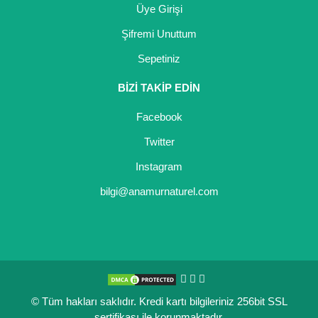
Üye Girişi
Şifremi Unuttum
Sepetiniz
BİZİ TAKİP EDİN
Facebook
Twitter
Instagram
bilgi@anamurnaturel.com
© Tüm hakları saklıdır. Kredi kartı bilgileriniz 256bit SSL
sertifikası ile korunmaktadır.