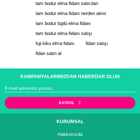
tam bodur elma fidanı satıcıları
tam bodur elma fidanı nerden alınır
tam bodur tüplü elma fidanı
tam bodur elma fidanı satışı
fuji kiku elma fidanı
fidan satışı
fidan satın al
KAMPANYALARIMIZDAN HABERDAR OLUN
KAYDOL
KURUMSAL
Hakkımızda