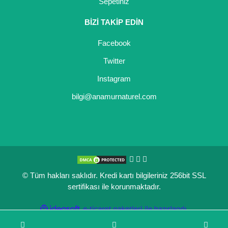
Sepetiniz
BİZİ TAKİP EDİN
Facebook
Twitter
Instagram
bilgi@anamurnaturel.com
© Tüm hakları saklıdır. Kredi kartı bilgileriniz 256bit SSL
sertifikası ile korunmaktadır.
ile
ideasoft
e-
hazırlandı.
ticaret