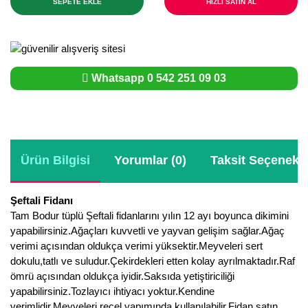
SEPETE EKLE
HIZLI SATIN AL
Whatsapp 0 542 251 09 03
Ürün Bilgisi
Yorumlar (0)
Taksit Seçenekle
Şeftali Fidanı
Tam Bodur tüplü Şeftali fidanlarını yılın 12 ayı boyunca dikimini
yapabilirsiniz.Ağaçları kuvvetli ve yayvan gelişim sağlar.Ağaç
verimi açısından oldukça verimi yüksektir.Meyveleri sert
dokulu,tatlı ve suludur.Çekirdekleri etten kolay ayrılmaktadır.Raf
ömrü açısından oldukça iyidir.Saksıda yetiştiriciliği
yapabilirsiniz.Tozlayıcı ihtiyacı yoktur.Kendine
verimlidir.Meyveleri reçel yapımında kullanılabilir.Fidan satın