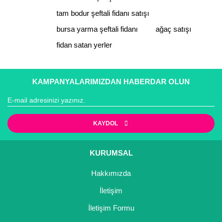
tam bodur şeftali fidanı satışı
bursa yarma şeftali fidanı
ağaç satışı
fidan satan yerler
Gönder
KAMPANYALARIMIZDAN HABERDAR OLUN
KAYDOL
KURUMSAL
Hakkımızda
İletişim
İletişim Formu