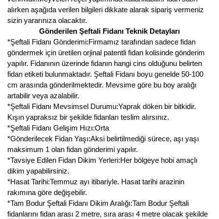
alırken aşağıda verilen bilgileri dikkate alarak sipariş vermeniz
sizin yararınıza olacaktır.
Gönderilen Şeftali Fidanı Teknik Detayları
*Şeftali Fidanı Gönderimi:Firmamız tarafından sadece fidan
göndermek için üretilen orjinal patentli fidan kolisinde gönderim
yapılır. Fidanının üzerinde fidanın hangi cins olduğunu belirten
fidan etiketi bulunmaktadır. Şeftali Fidanı boyu genelde 50-100
cm arasında gönderilmektedir. Mevsime göre bu boy aralığı
artabilir veya azalabilir.
*Şeftali Fidanı Mevsimsel Durumu:Yaprak döken bir bitkidir.
Kışın yapraksız bir şekilde fidanları teslim alırsınız.
*Şeftali Fidanı Gelişim Hızı:Orta
*Gönderilecek Fidan Yaşı:Aksi belirtilmediği sürece, aşı yaşı
maksimum 1 olan fidan gönderimi yapılır.
*Tavsiye Edilen Fidan Dikim Yerleri:Her bölgeye hobi amaçlı
dikim yapabilirsiniz.
*Hasat Tarihi:Temmuz ayı itibariyle. Hasat tarihi arazinin
rakımına göre değişebilir.
*Tam Bodur Şeftali Fidanı Dikim Aralığı:Tam Bodur Şeftali
fidanlarını fidan arası 2 metre, sıra arası 4 metre olacak şekilde