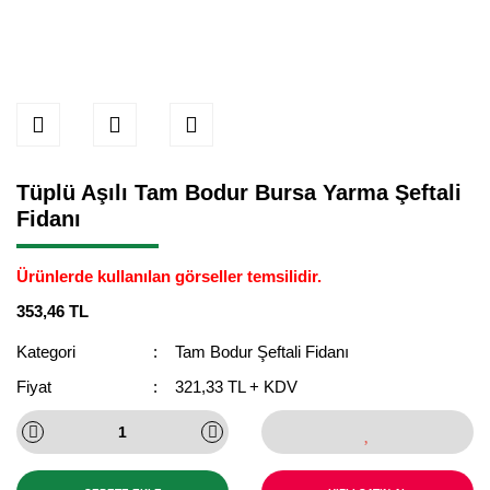
Tüplü Aşılı Tam Bodur Bursa Yarma Şeftali
Fidanı
Ürünlerde kullanılan görseller temsilidir.
353,46 TL
Kategori
Tam Bodur Şeftali Fidanı
Fiyat
321,33 TL + KDV