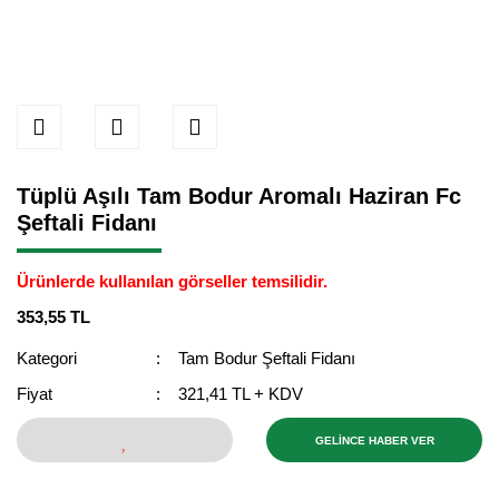
Tüplü Aşılı Tam Bodur Aromalı Haziran Fc
Şeftali Fidanı
Ürünlerde kullanılan görseller temsilidir.
353,55 TL
Kategori
Tam Bodur Şeftali Fidanı
Fiyat
321,41 TL + KDV
GELİNCE HABER VER