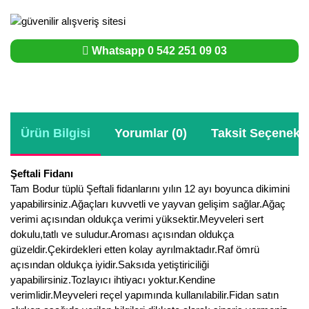
Whatsapp 0 542 251 09 03
Ürün Bilgisi
Yorumlar (0)
Taksit Seçenekle
Şeftali Fidanı
Tam Bodur tüplü Şeftali fidanlarını yılın 12 ayı boyunca dikimini
yapabilirsiniz.Ağaçları kuvvetli ve yayvan gelişim sağlar.Ağaç
verimi açısından oldukça verimi yüksektir.Meyveleri sert
dokulu,tatlı ve suludur.Aroması açısından oldukça
güzeldir.Çekirdekleri etten kolay ayrılmaktadır.Raf ömrü
açısından oldukça iyidir.Saksıda yetiştiriciliği
yapabilirsiniz.Tozlayıcı ihtiyacı yoktur.Kendine
verimlidir.Meyveleri reçel yapımında kullanılabilir.Fidan satın