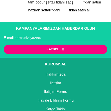
tam bodur şeftali fidanı satışı
fidan satışı
haziran şeftali fidanı
fidan satın al
Gönder
KAMPANYALARIMIZDAN HABERDAR OLUN
KAYDOL
KURUMSAL
Hakkımızda
İletişim
İletişim Formu
Havale Bildirim Formu
Kargo Takibi