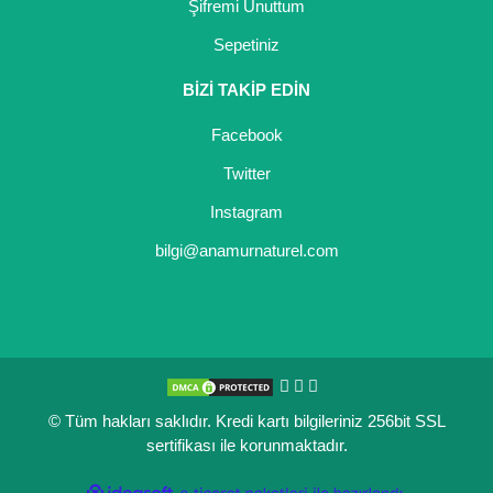
Şifremi Unuttum
Sepetiniz
BİZİ TAKİP EDİN
Facebook
Twitter
Instagram
bilgi@anamurnaturel.com
© Tüm hakları saklıdır. Kredi kartı bilgileriniz 256bit SSL
sertifikası ile korunmaktadır.
ile
ideasoft
e-