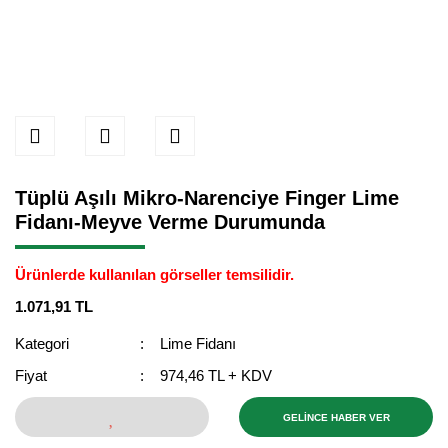
Tüplü Aşılı Mikro-Narenciye Finger Lime
Fidanı-Meyve Verme Durumunda
Ürünlerde kullanılan görseller temsilidir.
1.071,91 TL
Kategori
Lime Fidanı
Fiyat
974,46 TL + KDV
GELİNCE HABER VER