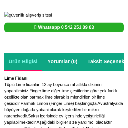
Whatsapp 0 542 251 09 03
Ürün Bilgisi
Yorumlar (0)
Taksit Seçenekle
Lime Fidanı
Tüplü Lime fidanları 12 ay boyunca rahatlıkla dikimini
yapabilirsiniz.Finger lime diğer lime çeşitlerine göre çok farklı
özellikte olan parmak lime olarak isimlendirilen bir lime
çeşididir.Parmak Limon (Finger Lime) başlangıçta Avustralya'da
büyüyen doğada yabani olarak keşfedilen bir mikro-
narenciyedir.Saksı içerisinde ev içerisinde yetiştiriciliği
yapılabilmektedir.Aşağıdaki bilgiler size yardımcı olacaktır.