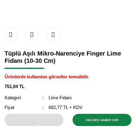
Tüplü Aşılı Mikro-Narenciye Finger Lime
Fidanı (10-30 Cm)
Ürünlerde kullanılan görseller temsilidir.
751,04 TL
Kategori
Lime Fidanı
Fiyat
682,77 TL + KDV
GELİNCE HABER VER