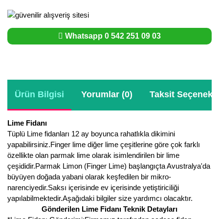
Whatsapp 0 542 251 09 03
Ürün Bilgisi
Yorumlar (0)
Taksit Seçenekle
Lime Fidanı
Tüplü Lime fidanları 12 ay boyunca rahatlıkla dikimini
yapabilirsiniz.Finger lime diğer lime çeşitlerine göre çok farklı
özellikte olan parmak lime olarak isimlendirilen bir lime
çeşididir.Parmak Limon (Finger Lime) başlangıçta Avustralya'da
büyüyen doğada yabani olarak keşfedilen bir mikro-
narenciyedir.Saksı içerisinde ev içerisinde yetiştiriciliği
yapılabilmektedir.Aşağıdaki bilgiler size yardımcı olacaktır.
Gönderilen Lime Fidanı Teknik Detayları