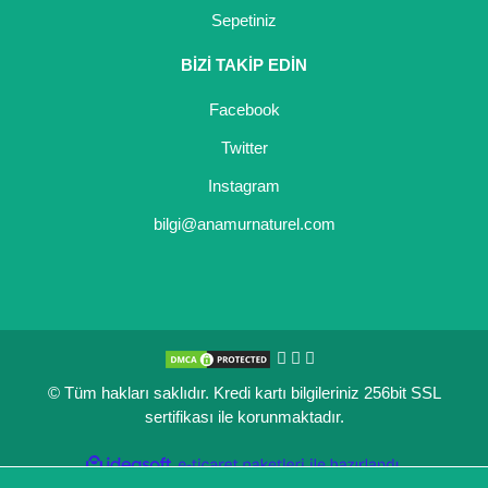
Sepetiniz
BİZİ TAKİP EDİN
Facebook
Twitter
Instagram
bilgi@anamurnaturel.com
© Tüm hakları saklıdır. Kredi kartı bilgileriniz 256bit SSL
sertifikası ile korunmaktadır.
ile
ideasoft
e-
hazırlandı.
ticaret