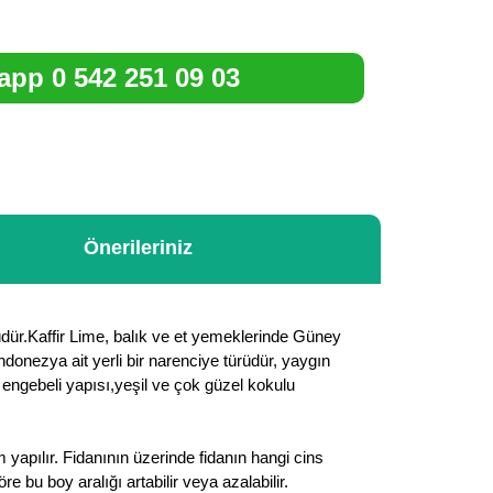
pp 0 542 251 09 03
Önerileriniz
lüdür.Kaffir Lime, balık ve et yemeklerinde Güney
ndonezya ait yerli bir narenciye türüdür, yaygın
 engebeli yapısı,yeşil ve çok güzel kokulu
 yapılır. Fidanının üzerinde fidanın hangi cins
bu boy aralığı artabilir veya azalabilir.