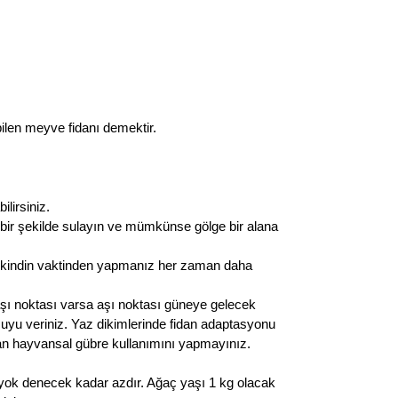
ilen meyve fidanı demektir.
ilirsiniz.
 bir şekilde sulayın ve mümkünse gölge bir alana
 ikindin vaktinden yapmanız her zaman daha
aşı noktası varsa aşı noktası güneye gelecek
n suyu veriniz. Yaz dikimlerinde fidan adaptasyonu
olan hayvansal gübre kullanımını yapmayınız.
 yok denecek kadar azdır. Ağaç yaşı 1 kg olacak