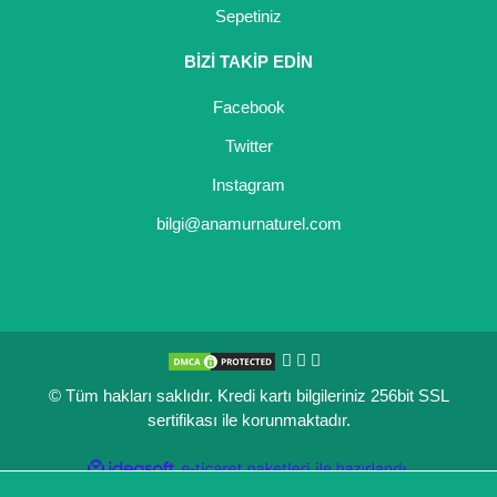
Sepetiniz
BİZİ TAKİP EDİN
Facebook
Twitter
Instagram
bilgi@anamurnaturel.com
© Tüm hakları saklıdır. Kredi kartı bilgileriniz 256bit SSL
sertifikası ile korunmaktadır.
ile
ideasoft
e-
hazırlandı.
ticaret