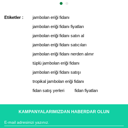
Etiketler :
jambolan eriği fidanı
jambolan eriği fidanı fiyatları
jambolan eriği fidanı satın al
jambolan eriği fidanı satıcıları
jambolan eriği fidanı nerden alınır
tüplü jambolan eriği fidanı
jambolan eriği fidanı satışı
tropikal jambolan eriği fidanı
fidan satış yerleri
fidan fiyatları
KAMPANYALARIMIZDAN HABERDAR OLUN