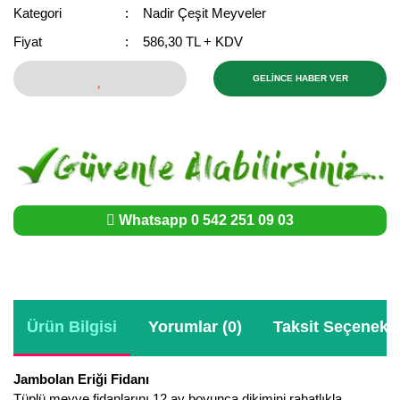
Girebolu Fidanı
Kategori
Nadir Çeşit Meyveler
Goji Berry Fidanı
Fiyat
586,30 TL + KDV
Hünnap Fidanı
GELİNCE HABER VER
İncir Fidanı
Kapari Gebre Otu Fidanı
Kayısı Fidanı
Whatsapp 0 542 251 09 03
Keçiboynuzu Fidanı
Kestane Fidanı
Kiraz Fidanı
Ürün Bilgisi
Yorumlar (0)
Taksit Seçenekle
Kivi Fidanı
Jambolan Eriği Fidanı
Kızılcık Fidanı
Tüplü meyve fidanlarını 12 ay boyunca dikimini rahatlıkla