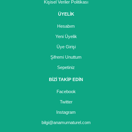
Kişisel Veriler Politikası
ÜYELİK
Hesabım
Yeni Üyelik
Üye Girişi
Şifremi Unuttum
Sepetiniz
BİZİ TAKİP EDİN
Facebook
Twitter
Instagram
bilgi@anamurnaturel.com