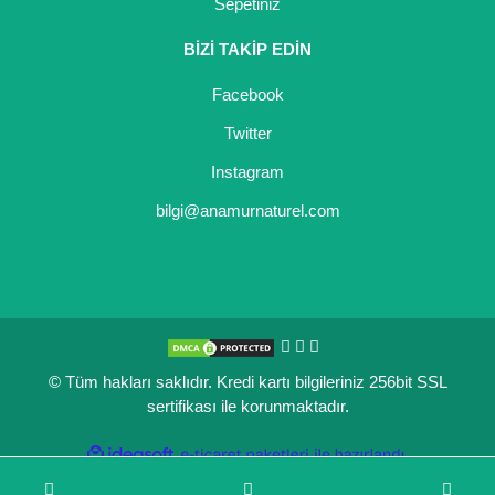
Sepetiniz
BİZİ TAKİP EDİN
Facebook
Twitter
Instagram
bilgi@anamurnaturel.com
© Tüm hakları saklıdır. Kredi kartı bilgileriniz 256bit SSL
sertifikası ile korunmaktadır.
ile
ideasoft
e-
hazırlandı.
ticaret