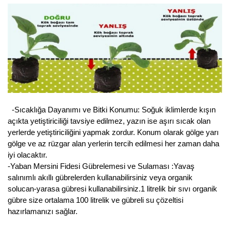
-Sıcaklığa Dayanımı ve Bitki Konumu: Soğuk iklimlerde kışın
açıkta yetiştiriciliği tavsiye edilmez, yazın ise aşırı sıcak olan
yerlerde yetiştiriciliğini yapmak zordur. Konum olarak gölge yarı
gölge ve az rüzgar alan yerlerin tercih edilmesi her zaman daha
iyi olacaktır.
-Yaban Mersini Fidesi Gübrelemesi ve Sulaması :Yavaş
salınımlı akıllı gübrelerden kullanabilirsiniz veya organik
solucan-yarasa gübresi kullanabilirsiniz.1 litrelik bir sıvı organik
gübre size ortalama 100 litrelik ve gübreli su çözeltisi
hazırlamanızı sağlar.