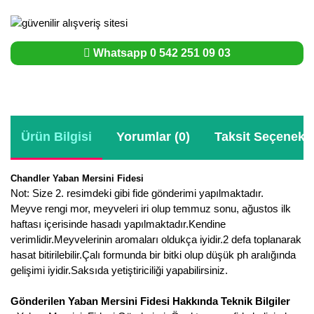
Whatsapp 0 542 251 09 03
Ürün Bilgisi
Yorumlar (0)
Taksit Seçenekle
Chandler Yaban Mersini Fidesi
Not: Size 2. resimdeki gibi fide gönderimi yapılmaktadır.
Meyve rengi mor, meyveleri iri olup temmuz sonu, ağustos ilk
haftası içerisinde hasadı yapılmaktadır.Kendine
verimlidir.Meyvelerinin aromaları oldukça iyidir.2 defa toplanarak
hasat bitirilebilir.Çalı formunda bir bitki olup düşük ph aralığında
gelişimi iyidir.Saksıda yetiştiriciliği yapabilirsiniz.
Gönderilen Yaban Mersini Fidesi Hakkında Teknik Bilgiler