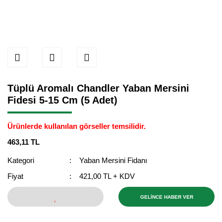
Tüplü Aromalı Chandler Yaban Mersini
Fidesi 5-15 Cm (5 Adet)
Ürünlerde kullanılan görseller temsilidir.
463,11 TL
Kategori
Yaban Mersini Fidanı
Fiyat
421,00 TL + KDV
GELİNCE HABER VER