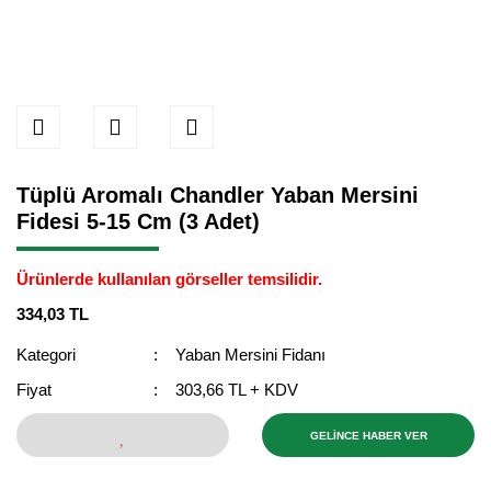
Tüplü Aromalı Chandler Yaban Mersini
Fidesi 5-15 Cm (3 Adet)
Ürünlerde kullanılan görseller temsilidir.
334,03 TL
Kategori
Yaban Mersini Fidanı
Fiyat
303,66 TL + KDV
GELİNCE HABER VER