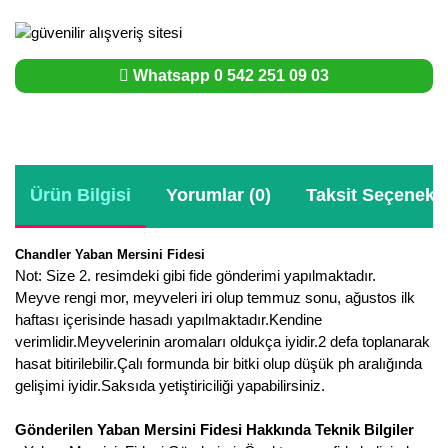
Whatsapp 0 542 251 09 03
Ürün Bilgisi
Yorumlar (0)
Taksit Seçenekle
Chandler Yaban Mersini Fidesi
Not: Size 2. resimdeki gibi fide gönderimi yapılmaktadır.
Meyve rengi mor, meyveleri iri olup temmuz sonu, ağustos ilk
haftası içerisinde hasadı yapılmaktadır.Kendine
verimlidir.Meyvelerinin aromaları oldukça iyidir.2 defa toplanarak
hasat bitirilebilir.Çalı formunda bir bitki olup düşük ph aralığında
gelişimi iyidir.Saksıda yetiştiriciliği yapabilirsiniz.
Gönderilen Yaban Mersini Fidesi Hakkında Teknik Bilgiler