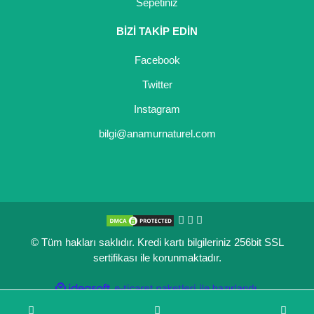
Sepetiniz
BİZİ TAKİP EDİN
Facebook
Twitter
Instagram
bilgi@anamurnaturel.com
© Tüm hakları saklıdır. Kredi kartı bilgileriniz 256bit SSL
sertifikası ile korunmaktadır.
ile
ideasoft
e-
hazırlandı.
ticaret