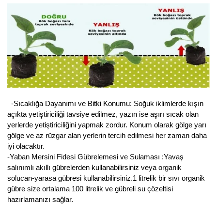
-Sıcaklığa Dayanımı ve Bitki Konumu: Soğuk iklimlerde kışın
açıkta yetiştiriciliği tavsiye edilmez, yazın ise aşırı sıcak olan
yerlerde yetiştiriciliğini yapmak zordur. Konum olarak gölge yarı
gölge ve az rüzgar alan yerlerin tercih edilmesi her zaman daha
iyi olacaktır.
-Yaban Mersini Fidesi Gübrelemesi ve Sulaması :Yavaş
salınımlı akıllı gübrelerden kullanabilirsiniz veya organik
solucan-yarasa gübresi kullanabilirsiniz.1 litrelik bir sıvı organik
gübre size ortalama 100 litrelik ve gübreli su çözeltisi
hazırlamanızı sağlar.