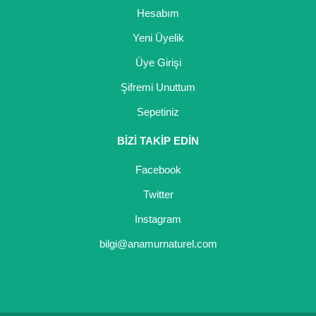
Hesabım
Yeni Üyelik
Üye Girişi
Şifremi Unuttum
Sepetiniz
BİZİ TAKİP EDİN
Facebook
Twitter
Instagram
bilgi@anamurnaturel.com