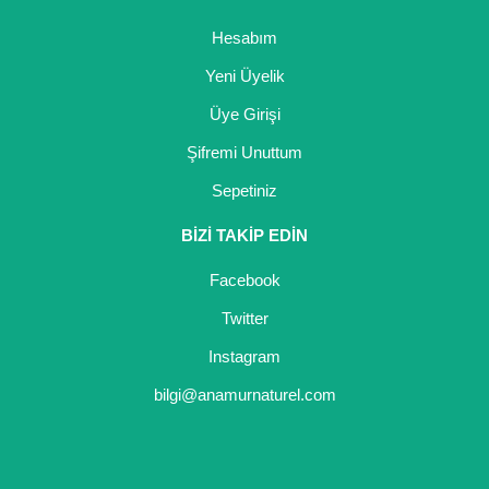
Hesabım
Yeni Üyelik
Üye Girişi
Şifremi Unuttum
Sepetiniz
BİZİ TAKİP EDİN
Facebook
Twitter
Instagram
bilgi@anamurnaturel.com