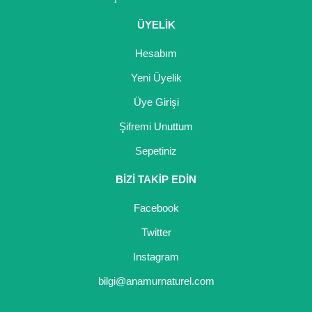
ÜYELİK
Hesabım
Yeni Üyelik
Üye Girişi
Şifremi Unuttum
Sepetiniz
BİZİ TAKİP EDİN
Facebook
Twitter
Instagram
bilgi@anamurnaturel.com